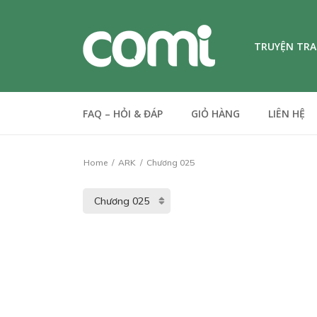
TRUYỆN TR
FAQ – HỎI & ĐÁP
GIỎ HÀNG
LIÊN HỆ
Home
ARK
Chương 025