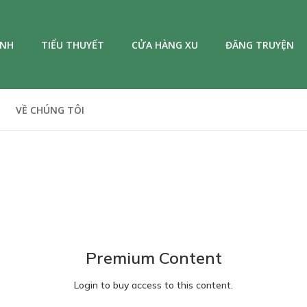
ANH
TIỂU THUYẾT
CỬA HÀNG XU
ĐĂNG TRUYỆN
VỀ CHÚNG TÔI
Premium Content
Login to buy access to this content.