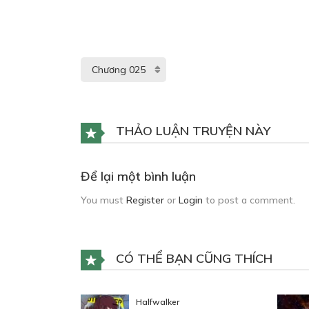
THẢO LUẬN TRUYỆN NÀY
Để lại một bình luận
You must
Register
or
Login
to post a comment.
CÓ THỂ BẠN CŨNG THÍCH
Halfwalker