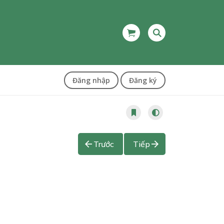
Đăng nhập
Đăng ký
Trước
Tiếp