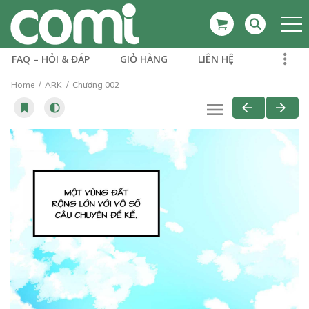
FAQ – HỎI & ĐÁP
GIỎ HÀNG
LIÊN HỆ
Home
ARK
Chương 002