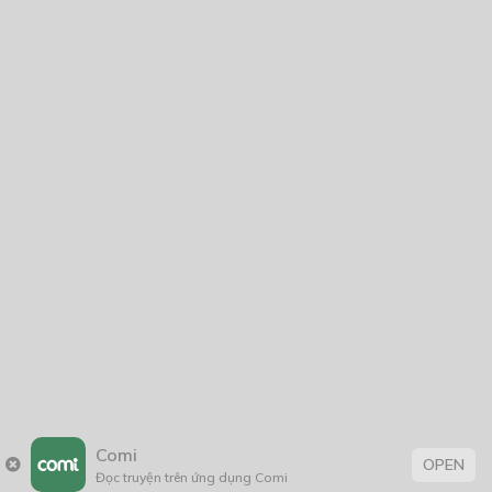
Comi
OPEN
Đọc truyện trên ứng dụng Comi