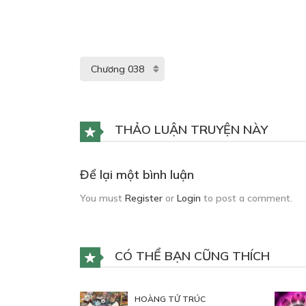
THẢO LUẬN TRUYỆN NÀY
Để lại một bình luận
You must
Register
or
Login
to post a comment.
CÓ THỂ BẠN CŨNG THÍCH
HOÀNG TỬ TRÚC