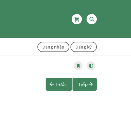
Đăng nhập
Đăng ký
Trước
Tiếp