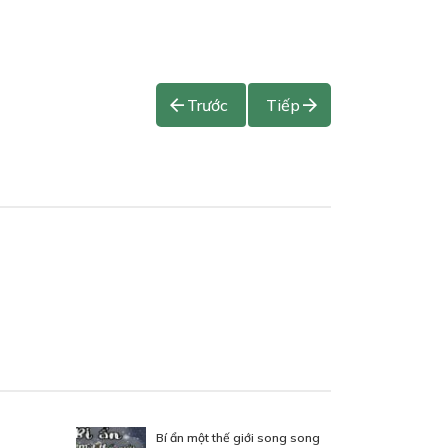
Trước
Tiếp
Bí ẩn một thế giới song song