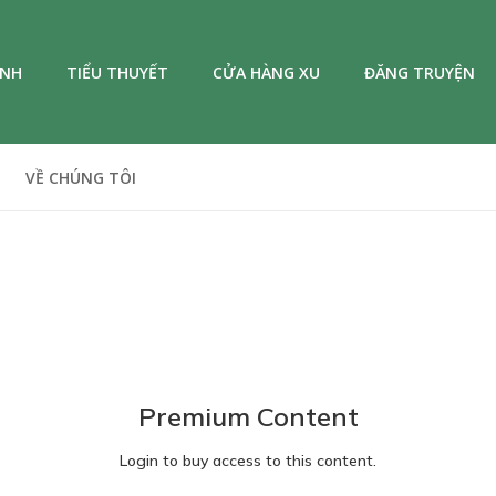
ANH
TIỂU THUYẾT
CỬA HÀNG XU
ĐĂNG TRUYỆN
VỀ CHÚNG TÔI
Premium Content
Login to buy access to this content.