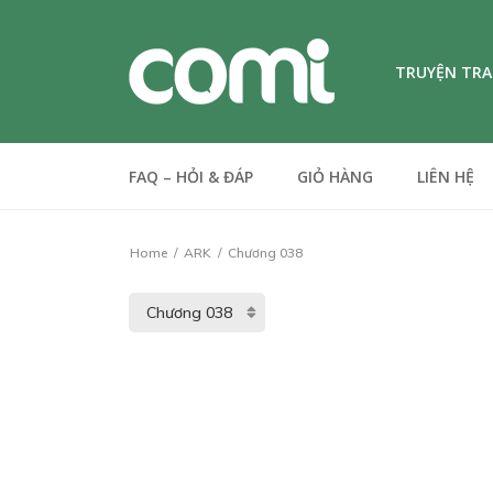
TRUYỆN TR
FAQ – HỎI & ĐÁP
GIỎ HÀNG
LIÊN HỆ
Home
ARK
Chương 038