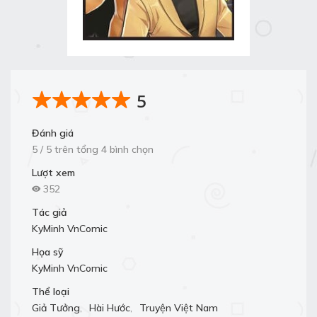
5
Đánh giá
5 / 5 trên tổng 4 bình chọn
Lượt xem
352
Tác giả
KyMinh VnComic
Họa sỹ
KyMinh VnComic
Thể loại
Giả Tưởng
,
Hài Hước
,
Truyện Việt Nam