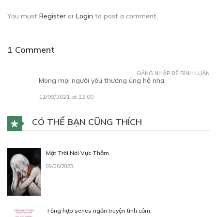
You must
Register
or
Login
to post a comment.
1 Comment
ĐĂNG NHẬP ĐỂ BÌNH LUẬN
Mong mọi người yêu thương ủng hộ nha.
11/09/2021 at 22:00
CÓ THỂ BẠN CŨNG THÍCH
Mặt Trời Nơi Vực Thẳm
09/06/2023
Tổng hợp series ngắn truyện tình cảm.