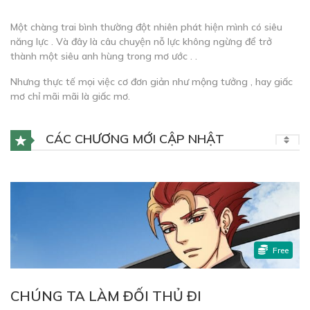
Một chàng trai bình thường đột nhiên phát hiện mình có siêu
năng lực . Và đây là câu chuyện nỗ lực không ngừng để trở
thành một siêu anh hùng trong mơ ước . .
Nhưng thực tế mọi việc cơ đơn giản như mộng tưởng , hay giấc
mơ chỉ mãi mãi là giấc mơ.
CÁC CHƯƠNG MỚI CẬP NHẬT
Free
CHÚNG TA LÀM ĐỐI THỦ ĐI