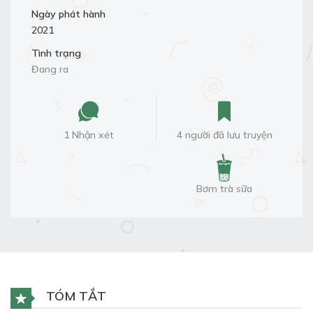
Ngày phát hành
2021
Tình trạng
Đang ra
1 Nhận xét
4 người đã lưu truyện
Bơm trà sữa
TÓM TẮT