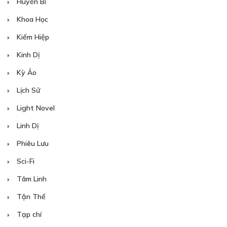
Huyền Bí
Khoa Học
Kiếm Hiệp
Kinh Dị
Kỳ Ảo
Lịch Sử
Light Novel
Linh Dị
Phiêu Lưu
Sci-Fi
Tâm Linh
Tận Thế
Tạp chí