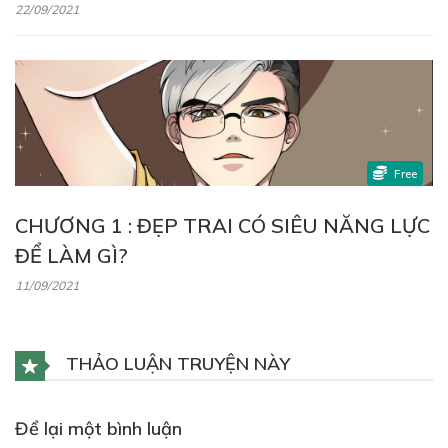
22/09/2021
Free
CHƯƠNG 1 : ĐẸP TRAI CÓ SIÊU NĂNG LỰC
ĐỂ LÀM GÌ?
11/09/2021
THẢO LUẬN TRUYỆN NÀY
Để lại một bình luận