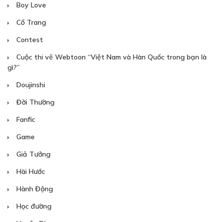
Boy Love
Cổ Trang
Contest
Cuộc thi vẽ Webtoon “Việt Nam và Hàn Quốc trong bạn là
gì?”
Doujinshi
Đời Thường
Fanfic
Game
Giả Tưởng
Hài Hước
Hành Động
Học đường