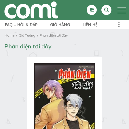
FAQ – HỎI & ĐÁP
GIỎ HÀNG
LIÊN HỆ
Home
Giả Tưởng
Phản diện tới đây
Phản diện tới đây