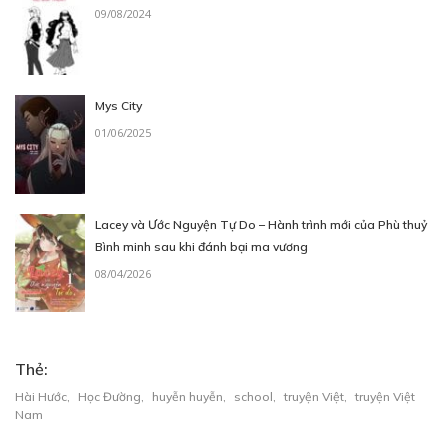
09/08/2024
Mys City
01/06/2025
Lacey và Ước Nguyện Tự Do – Hành trình mới của Phù thuỷ
Bình minh sau khi đánh bại ma vương
08/04/2026
Thẻ:
Hài Hước
,
Học Đường
,
huyễn huyễn
,
school
,
truyện Việt
,
truyện Việt
Nam