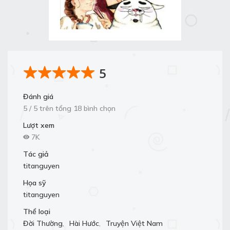
5
Đánh giá
5 / 5 trên tổng 18 bình chọn
Lượt xem
7K
Tác giả
titanguyen
Họa sỹ
titanguyen
Thể loại
Đời Thường
,
Hài Hước
,
Truyện Việt Nam