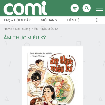
FAQ – HỎI & ĐÁP
GIỎ HÀNG
LIÊN HỆ
Home
Đời Thường
ẨM THỰC MIÊU KÝ
ẨM THỰC MIÊU KÝ