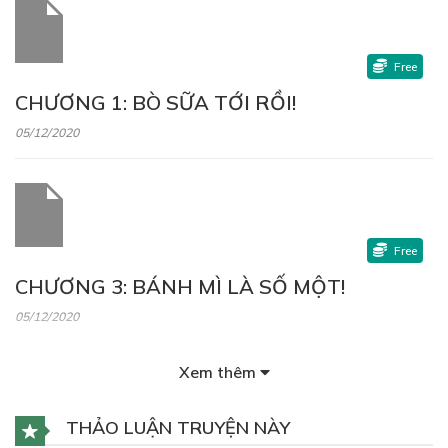
Free
CHƯƠNG 1: BÒ SỮA TỚI RỒI!
05/12/2020
Free
CHƯƠNG 3: BÁNH MÌ LÀ SỐ MỘT!
05/12/2020
Xem thêm
THẢO LUẬN TRUYỆN NÀY
Free