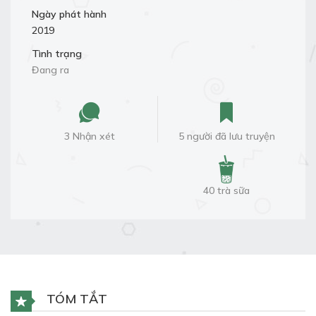
Ngày phát hành
2019
Tình trạng
Đang ra
3 Nhận xét
5 người đã lưu truyện
40 trà sữa
TÓM TẮT