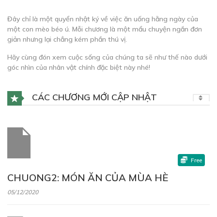
Đây chỉ là một quyển nhật ký về việc ăn uống hằng ngày của
một con mèo béo ú. Mỗi chương là một mẩu chuyện ngắn đơn
giản nhưng lại chẳng kém phần thú vị.
Hãy cùng đón xem cuộc sống của chúng ta sẽ như thế nào dưới
góc nhìn của nhân vật chính đặc biệt này nhé!
CÁC CHƯƠNG MỚI CẬP NHẬT
Free
CHUONG2: MÓN ĂN CỦA MÙA HÈ
05/12/2020