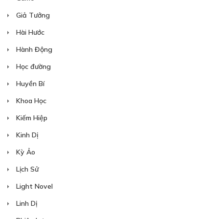
Giả Tưởng
Hài Hước
Hành Động
Học đường
Huyền Bí
Khoa Học
Kiếm Hiệp
Kinh Dị
Kỳ Ảo
Lịch Sử
Light Novel
Linh Dị