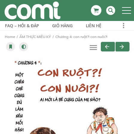
FAQ – HỎI & ĐÁP
GIỎ HÀNG
LIÊN HỆ
Home
ẨM THỰC MIÊU KÝ
Chương 4: con ruột?! con nuôi?!