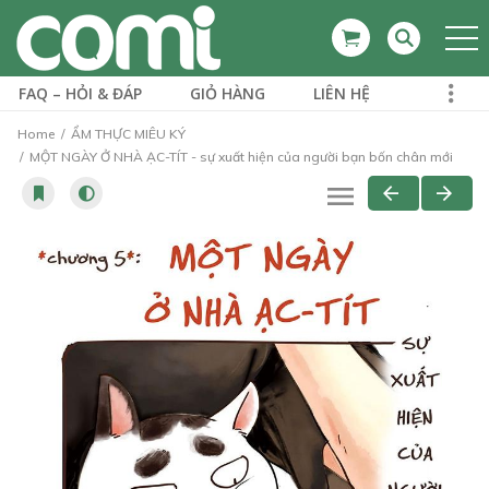
FAQ – HỎI & ĐÁP
GIỎ HÀNG
LIÊN HỆ
Home
ẨM THỰC MIÊU KÝ
MỘT NGÀY Ở NHÀ ẠC-TÍT - sự xuất hiện của người bạn bốn chân mới