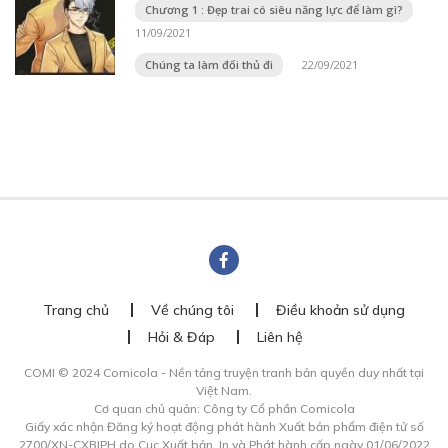
Chương 1 : Đẹp trai có siêu năng lực để làm gì?
11/09/2021
Chúng ta làm đối thủ đi
22/09/2021
Trang chủ
Về chúng tôi
Điều khoản sử dụng
Hỏi & Đáp
Liên hệ
COMI © 2024 Comicola - Nền tảng truyện tranh bản quyền duy nhất tại
Việt Nam.
Cơ quan chủ quản: Công ty Cổ phần Comicola
Giấy xác nhận Đăng ký hoạt động phát hành Xuất bản phẩm điện tử số
2700/XN-CXBIPH do Cục Xuất bản, In và Phát hành cấp ngày 01/06/2022