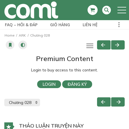
FAQ – HỎI & ĐÁP
GIỎ HÀNG
LIÊN HỆ
Home
ARK
Chương 028
Premium Content
Login to buy access to this content.
LOGIN
ĐĂNG KÝ
THẢO LUẬN TRUYỆN NÀY