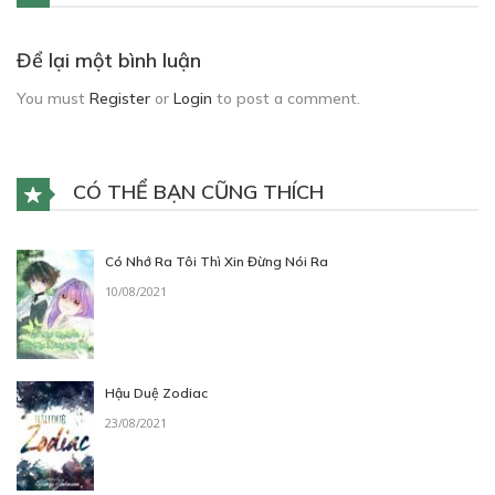
Để lại một bình luận
You must
Register
or
Login
to post a comment.
CÓ THỂ BẠN CŨNG THÍCH
Có Nhớ Ra Tôi Thì Xin Đừng Nói Ra
10/08/2021
Hậu Duệ Zodiac
23/08/2021