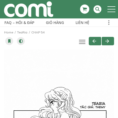
FAQ – HỎI & ĐÁP
GIỎ HÀNG
LIÊN HỆ
Home
TeaRia
CHAP 54