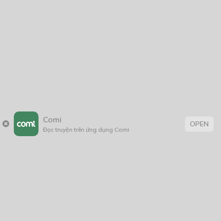
Comi
OPEN
Đọc truyện trên ứng dụng Comi