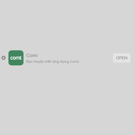
Comi
OPEN
Đọc truyện trên ứng dụng Comi