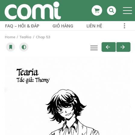
FAQ – HỎI & ĐÁP
GIỎ HÀNG
LIÊN HỆ
Home
TeaRia
Chap 53