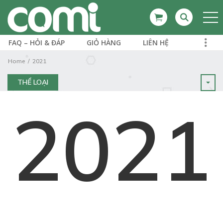
FAQ – HỎI & ĐÁP
GIỎ HÀNG
LIÊN HỆ
Home
2021
THỂ LOẠI
2021