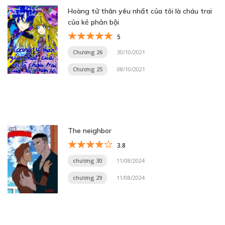
Hoàng tử thân yêu nhất của tôi là cháu trai
của kẻ phản bội
5
Chương 26
30/10/2021
Chương 25
08/10/2021
The neighbor
3.8
chương 30
11/08/2024
chương 29
11/08/2024