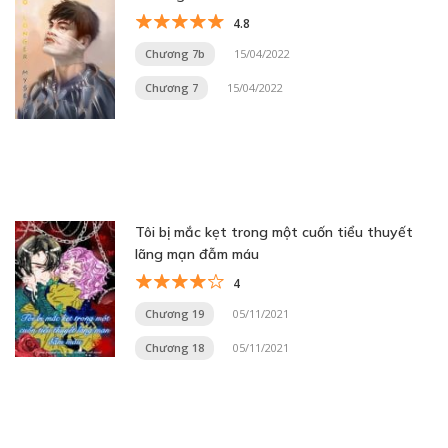
4.8
Chương 7b
15/04/2022
Chương 7
15/04/2022
Tôi bị mắc kẹt trong một cuốn tiểu thuyết
lãng mạn đẫm máu
4
Chương 19
05/11/2021
Chương 18
05/11/2021