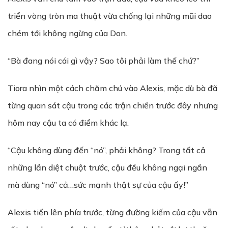
triển vòng tròn ma thuật vừa chống lại những mũi dao
chém tới không ngừng của Don.
“Bà đang nói cái gì vậy? Sao tôi phải làm thế chứ?”
Tiora nhìn một cách chăm chú vào Alexis, mặc dù bà đã
từng quan sát cậu trong các trận chiến trước đây nhưng
hôm nay cậu ta có điểm khác lạ.
“Cậu không dùng đến “nó”, phải không? Trong tất cả
những lần diệt chuột trước, cậu đều không ngại ngần
mà dùng “nó” cả…sức mạnh thật sự của cậu ấy!”
Alexis tiến lên phía trước, từng đường kiếm của cậu vẫn