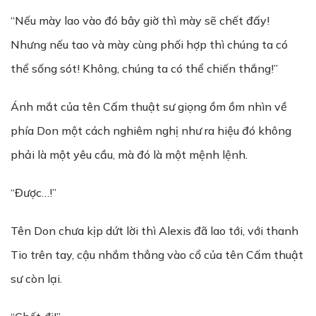
“Nếu mày lao vào đó bây giờ thì mày sẽ chết đấy!
Nhưng nếu tao và mày cùng phối hợp thì chúng ta có
thể sống sót! Không, chúng ta có thể chiến thắng!”
Ánh mắt của tên Cấm thuật sư giọng ồm ồm nhìn về
phía Don một cách nghiêm nghị như ra hiệu đó không
phải là một yêu cầu, mà đó là một mệnh lệnh.
“Được…!”
Tên Don chưa kịp dứt lời thì Alexis đã lao tới, với thanh
Tio trên tay, cậu nhắm thẳng vào cổ của tên Cấm thuật
sư còn lại.