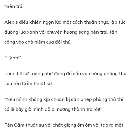
“Bên trái!”
Alexis điều khiển ngọn lửa một cách thuần thục, lập tức
đường lửa xanh vội chuyển hướng sang bên trái, tấn
công vào chỗ hiểm của đối thủ.
“Uỳnh!”
Toàn bộ sức nóng như đang đổ dồn vào hàng phòng thủ
của tên Cấm thuật sư.
“Nếu mình không kịp chuẩn bị sẵn phép phòng thủ thì
có lẽ bây giờ mình đã bị nướng thành tro rồi!”
Tên Cấm thuật sư với chất giọng ồm ồm vội tạo ra một