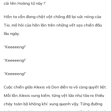
cái tên Hoàng tử này !”
Hắn ta vẫn đang chật vật chống đỡ lại sức nóng của
Tio, mồ hôi của hắn lăn trên những vết sẹo chiến đấu
lâu ngày.
“Keeeeeng!”
“Keeeeeng!”
“Keeeeeng!”
Cuộc chiến giữa Alexis và Don diễn ra vô cùng quyết liệt.
Mỗi lần Alexis vung kiếm, từng vệt lửa như tỏa ra thiêu
cháy toàn bộ không khí xung quanh vậy. Từng đường