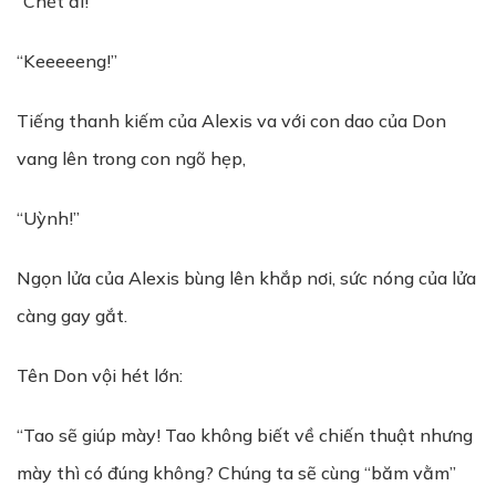
“Chết đi!”
“Keeeeeng!”
Tiếng thanh kiếm của Alexis va với con dao của Don
vang lên trong con ngõ hẹp,
“Uỳnh!”
Ngọn lửa của Alexis bùng lên khắp nơi, sức nóng của lửa
càng gay gắt.
Tên Don vội hét lớn:
“Tao sẽ giúp mày! Tao không biết về chiến thuật nhưng
mày thì có đúng không? Chúng ta sẽ cùng “băm vằm”