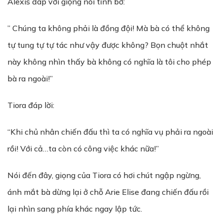
Alexis đáp với giọng nói tỉnh bơ:
” Chúng ta không phải là đồng đội! Mà bà có thể không
tự tung tự tự tác như vậy được không? Bọn chuột nhắt
này không nhìn thấy bà không có nghĩa là tôi cho phép
bà ra ngoài!”
Tiora đáp lời:
“Khi chủ nhân chiến đấu thì ta có nghĩa vụ phải ra ngoài
rồi! Với cả…ta còn có công việc khác nữa!”
Nói đến đây, giọng của Tiora có hơi chút ngập ngừng,
ánh mắt bà dừng lại ở chỗ Arie Elise đang chiến đấu rồi
lại nhìn sang phía khác ngay lập tức.