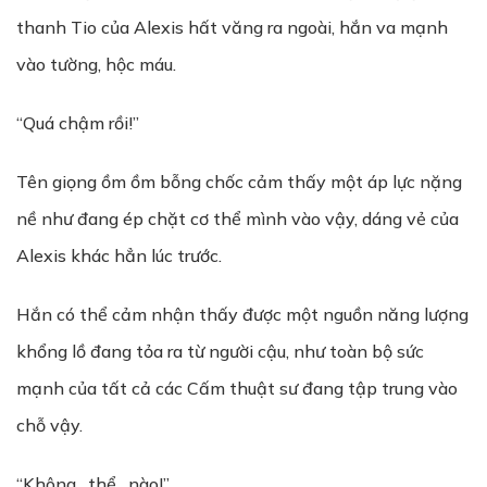
thanh Tio của Alexis hất văng ra ngoài, hắn va mạnh
vào tường, hộc máu.
“Quá chậm rồi!”
Tên giọng ồm ồm bỗng chốc cảm thấy một áp lực nặng
nề như đang ép chặt cơ thể mình vào vậy, dáng vẻ của
Alexis khác hẳn lúc trước.
Hắn có thể cảm nhận thấy được một nguồn năng lượng
khổng lồ đang tỏa ra từ người cậu, như toàn bộ sức
mạnh của tất cả các Cấm thuật sư đang tập trung vào
chỗ vậy.
“Không…thể…nào!”