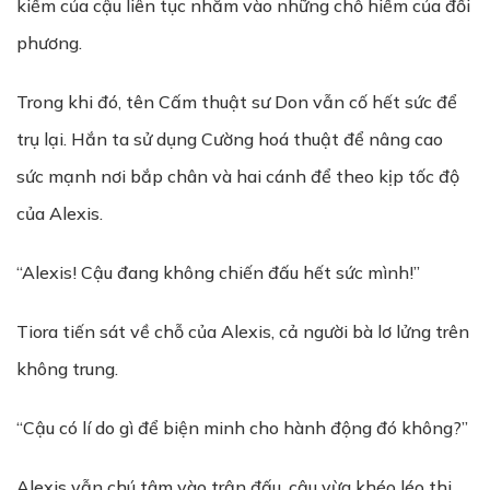
kiếm của cậu liên tục nhắm vào những chỗ hiểm của đối
phương.
Trong khi đó, tên Cấm thuật sư Don vẫn cố hết sức để
trụ lại. Hắn ta sử dụng Cường hoá thuật để nâng cao
sức mạnh nơi bắp chân và hai cánh để theo kịp tốc độ
của Alexis.
“Alexis! Cậu đang không chiến đấu hết sức mình!”
Tiora tiến sát về chỗ của Alexis, cả người bà lơ lửng trên
không trung.
“Cậu có lí do gì để biện minh cho hành động đó không?”
Alexis vẫn chú tâm vào trận đấu, cậu vừa khéo léo thi