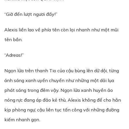
“Giờ đến lượt ngươi đấy!”
Alexis liền lao về phía tên còn lại nhanh như một mũi
tên bắn.
“Adreas!”
Ngọn lửa trên thanh Tio của cậu bùng lên dữ dội, từng
ánh sáng xanh uyển chuyển như những một dải lụa
phát sáng trong đêm vậy. Ngọn lửa xanh huyền ảo
nóng rực đang áp đảo kẻ thù, Alexis không để cho hắn
kịp phòng ngự, cậu liên tục tấn công với những đường
kiếm nhanh gọn.