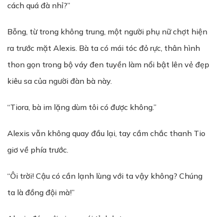
cách quá đà nhỉ?”
Bỗng, từ trong không trung, một người phụ nữ chợt hiện
ra trước mặt Alexis. Bà ta có mái tóc đỏ rực, thân hình
thon gọn trong bộ váy đen tuyền làm nổi bật lên vẻ đẹp
kiêu sa của người đàn bà này.
“Tiora, bà im lặng dùm tôi có được không.”
Alexis vẫn không quay đầu lại, tay cầm chắc thanh Tio
giơ về phía trước.
“Ôi trời! Cậu có cần lạnh lùng với ta vậy không? Chúng
ta là đồng đội mà!”