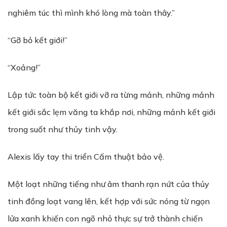
nghiêm túc thì mình khó lòng mà toàn thây.”
“Gỡ bỏ kết giới!”
“Xoảng!”
Lập tức toàn bộ kết giới vỡ ra từng mảnh, những mảnh
kết giới sắc lẹm văng ta khắp nơi, những mảnh kết giới
trong suốt như thủy tinh vậy.
Alexis lấy tay thi triển Cấm thuật bảo vệ.
Một loạt những tiếng như âm thanh rạn nứt của thủy
tinh đồng loạt vang lên, kết hợp với sức nóng từ ngọn
lửa xanh khiến con ngõ nhỏ thực sự trở thành chiến