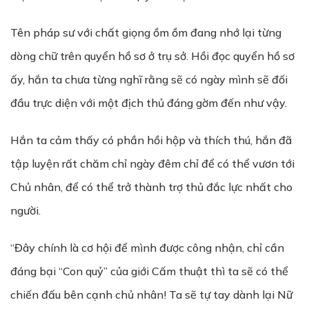
Tên pháp sư với chất giọng ồm ồm đang nhớ lại từng
dòng chữ trên quyển hồ sơ ở trụ sở. Hồi đọc quyển hồ sơ
ấy, hắn ta chưa từng nghĩ rằng sẽ có ngày mình sẽ đối
đầu trực diện với một địch thủ đáng gờm đến như vậy.
Hắn ta cảm thấy có phần hồi hộp và thích thú, hắn đã
tập luyện rất chăm chỉ ngày đêm chỉ để có thể vươn tới
Chủ nhân, để có thể trở thành trợ thủ đắc lực nhất cho
người.
“Đây chính là cơ hội để mình được công nhận, chỉ cần
đáng bại “Con quỷ” của giới Cấm thuật thì ta sẽ có thể
chiến đấu bên cạnh chủ nhân! Ta sẽ tự tay dành lại Nữ