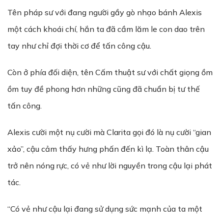
Tên pháp sư với đang người gầy gò nhạo bánh Alexis
một cách khoái chí, hắn ta đã cầm lăm le con dao trên
tay như chỉ đợi thời cơ để tấn công cậu.
Còn ở phía đối diện, tên Cấm thuật sư với chất giọng ồm
ồm tuy đề phong hơn những cũng đã chuẩn bị tư thế
tấn công.
Alexis cười một nụ cười mà Clarita gọi đó là nụ cười “gian
xảo”, cậu cảm thấy hưng phấn đến kì lạ. Toàn thân cậu
trở nên nóng rực, có vẻ như lời nguyền trong cậu lại phát
tác.
“Có vẻ như cậu lại đang sử dụng sức mạnh của ta một