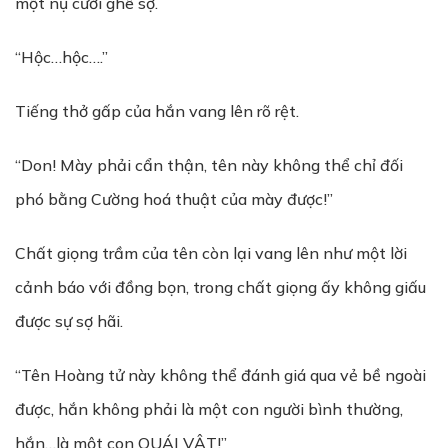
một nụ cười ghê sợ.
“Hộc…hộc….”
Tiếng thở gấp của hắn vang lên rõ rệt.
“Don! Mày phải cẩn thận, tên này không thể chỉ đối
phó bằng Cường hoá thuật của mày được!”
Chất giọng trầm của tên còn lại vang lên như một lời
cảnh báo với đồng bọn, trong chất giọng ấy không giấu
được sự sợ hãi.
“Tên Hoàng tử này không thể đánh giá qua vẻ bề ngoài
được, hắn không phải là một con người bình thường,
hắn…là một con QUÁI VẬT!”