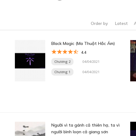
Order by
Latest
Black Magic (Ma Thuật Hắc Ám)
4.4
Chương 2
04/04/2021
Chương 1
04/04/2021
Người vì ta gánh cả thiên hạ, ta vì
người bình loạn cả giang sơn