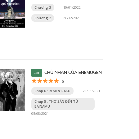
Chương 3
10/01/2022
Chương 2
26/12/2021
CHỦ NHÂN CỦA ENEMUGEN
18+
5
Chap 6 : REMI & RAKU
21/08/2021
Chap 5 : THỢ SĂN ĐẾN TỪ
BAINAMU
05/08/2021