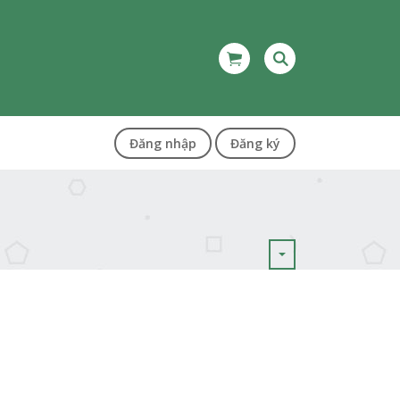
Đăng nhập
Đăng ký