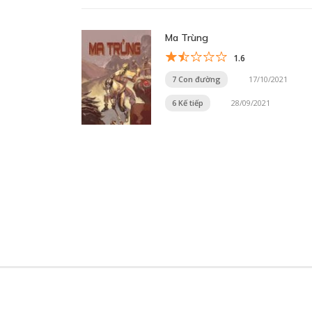
Ma Trùng
1.6
7 Con đường
17/10/2021
6 Kế tiếp
28/09/2021