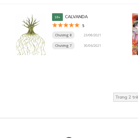
CALVANDA
18+
5
Chương 8
23/08/2021
Chương 7
30/06/2021
Trang 2 tr