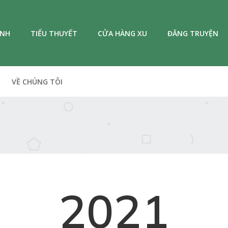
ANH
TIỂU THUYẾT
CỬA HÀNG XU
ĐĂNG TRUYỆN
VỀ CHÚNG TÔI
2021