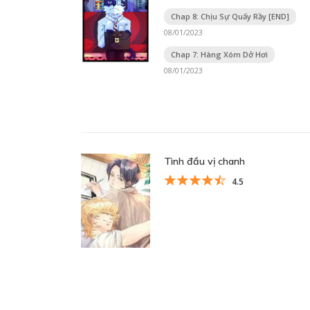
Chap 8: Chịu Sự Quấy Rầy [END]
08/01/2023
Chap 7: Hàng Xóm Dở Hơi
08/01/2023
Tình đầu vị chanh
4.5