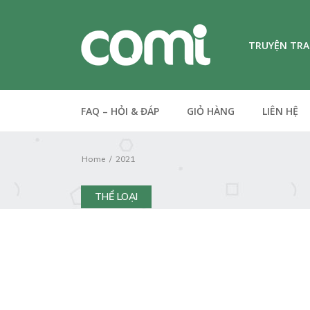
TRUYỆN TR
FAQ – HỎI & ĐÁP
GIỎ HÀNG
LIÊN HỆ
Home
2021
THỂ LOẠI