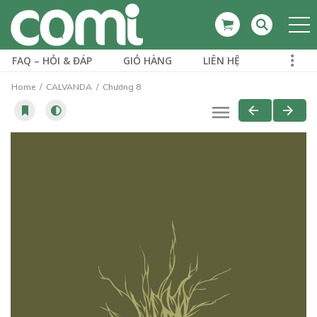
FAQ – HỎI & ĐÁP
GIỎ HÀNG
LIÊN HỆ
Home
CALVANDA
Chương 8