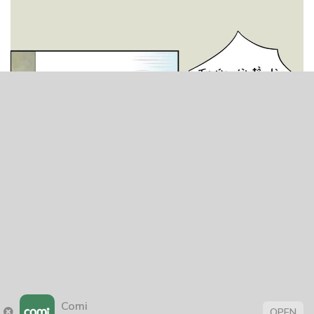
Comi
OPEN