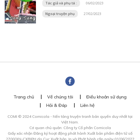
Tác giả và phụ tá :
06/02/2023
Ngoại truyện phụ
27/02/2023
Trang chủ
Về chúng tôi
Điều khoản sử dụng
Hỏi & Đáp
Liên hệ
COMI © 2024 Comicola - Nền tảng truyện tranh bản quyền duy nhất tại
Việt Nam.
Cơ quan chủ quản: Công ty Cổ phần Comicola
Giấy xác nhận Đăng ký hoạt động phát hành Xuất bản phẩm điện tử số
2700/XN-CXBIPH do Cục Xuất bản, In và Phát hành cấp ngày 01/06/2022