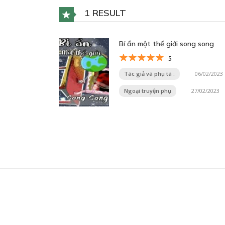
1 RESULT
Bí ẩn một thế giới song song
5
Tác giả và phụ tá :
06/02/2023
Ngoại truyện phụ
27/02/2023