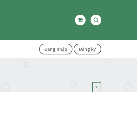
Đăng nhập
Đăng ký