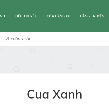
ANH
TIỂU THUYẾT
CỬA HÀNG XU
ĐĂNG TRUYỆN
VỀ CHÚNG TÔI
Cua Xanh