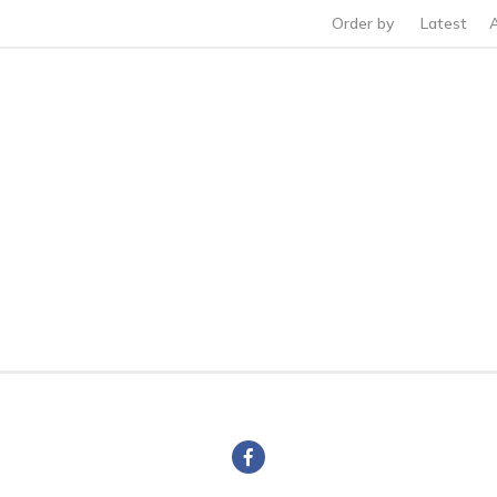
Order by
Latest