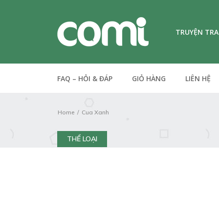
TRUYỆN TR
FAQ – HỎI & ĐÁP
GIỎ HÀNG
LIÊN HỆ
Home
Cua Xanh
THỂ LOẠI