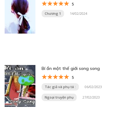
5
Chương 1
14/02/2024
Bí ẩn một thế giới song song
5
Tác giả và phụ tá :
06/02/2023
Ngoại truyện phụ
27/02/2023