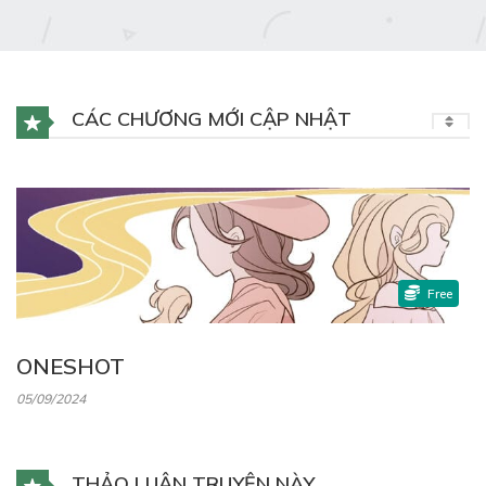
CÁC CHƯƠNG MỚI CẬP NHẬT
Free
ONESHOT
05/09/2024
THẢO LUẬN TRUYỆN NÀY