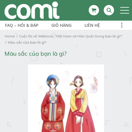
FAQ – HỎI & ĐÁP
GIỎ HÀNG
LIÊN HỆ
Home
Cuộc thi vẽ Webtoon “Việt Nam và Hàn Quốc trong bạn là gì?”
Màu sắc của bạn là gì?
Màu sắc của bạn là gì?