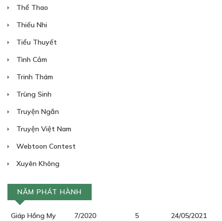
Thể Thao
Thiếu Nhi
Tiểu Thuyết
Tình Cảm
Trinh Thám
Trùng Sinh
Truyện Ngắn
Truyện Việt Nam
Webtoon Contest
Xuyên Không
NĂM PHÁT HÀNH
Giáp Hồng My
7/2020
5
24/05/2021