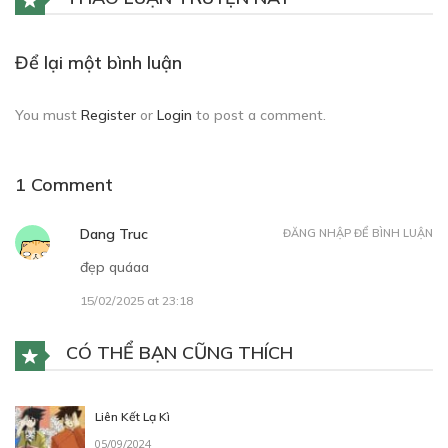
Để lại một bình luận
You must
Register
or
Login
to post a comment.
1 Comment
Dang Truc
ĐĂNG NHẬP ĐỂ BÌNH LUẬN
đẹp quáaa
15/02/2025 at 23:18
CÓ THỂ BẠN CŨNG THÍCH
Liên Kết Lạ Kì
05/09/2024