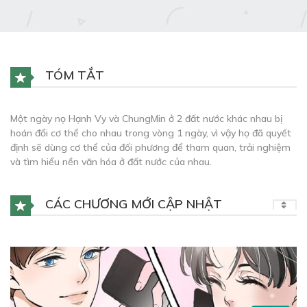
TÓM TẮT
Một ngày nọ Hạnh Vy và ChungMin ở 2 đất nước khác nhau bị
hoán đổi cơ thể cho nhau trong vòng 1 ngày, vì vậy họ đã quyết
định sẽ dùng cơ thể của đối phương để tham quan, trải nghiệm
và tìm hiểu nền văn hóa ở đất nước của nhau.
CÁC CHƯƠNG MỚI CẬP NHẬT