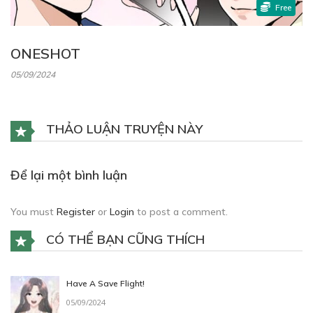
Free
ONESHOT
05/09/2024
THẢO LUẬN TRUYỆN NÀY
Để lại một bình luận
You must
Register
or
Login
to post a comment.
CÓ THỂ BẠN CŨNG THÍCH
Have A Save Flight!
05/09/2024