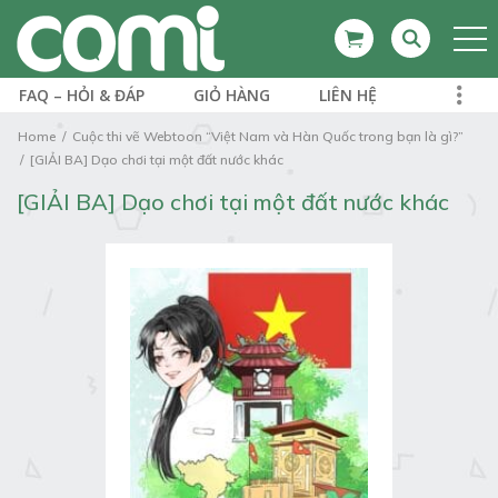
FAQ – HỎI & ĐÁP
GIỎ HÀNG
LIÊN HỆ
Home
Cuộc thi vẽ Webtoon “Việt Nam và Hàn Quốc trong bạn là gì?”
[GIẢI BA] Dạo chơi tại một đất nước khác
[GIẢI BA] Dạo chơi tại một đất nước khác