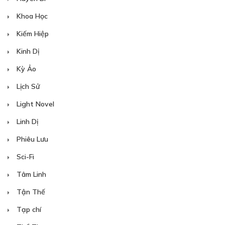
Khoa Học
Kiếm Hiệp
Kinh Dị
Kỳ Ảo
Lịch Sử
Light Novel
Linh Dị
Phiêu Lưu
Sci-Fi
Tâm Linh
Tận Thế
Tạp chí