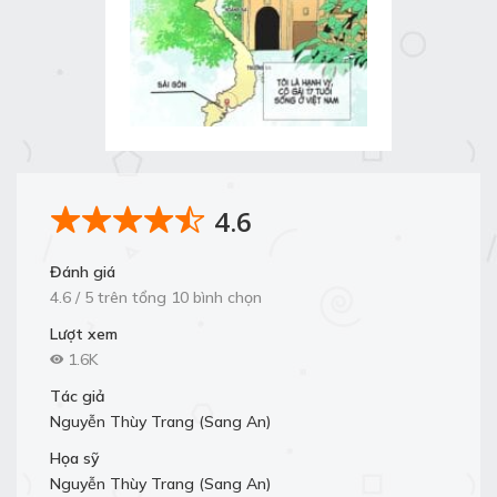
4.6
Đánh giá
4.6 / 5 trên tổng 10 bình chọn
Lượt xem
1.6K
Tác giả
Nguyễn Thùy Trang (Sang An)
Họa sỹ
Nguyễn Thùy Trang (Sang An)