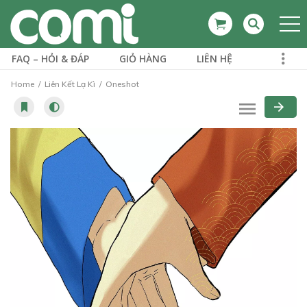
FAQ – HỎI & ĐÁP
GIỎ HÀNG
LIÊN HỆ
Home
Liên Kết Lạ Kì
Oneshot