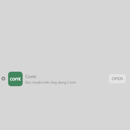
Comi
OPEN
Đọc truyện trên ứng dụng Comi