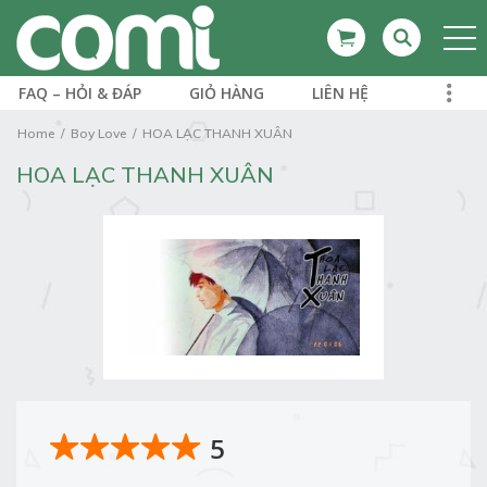
FAQ – HỎI & ĐÁP
GIỎ HÀNG
LIÊN HỆ
Home
Boy Love
HOA LẠC THANH XUÂN
HOA LẠC THANH XUÂN
5