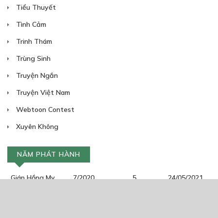
Tiểu Thuyết
Tình Cảm
Trinh Thám
Trùng Sinh
Truyện Ngắn
Truyện Việt Nam
Webtoon Contest
Xuyên Không
NĂM PHÁT HÀNH
Giáp Hồng My
7/2020
5
24/05/2021
2025
2024
2023
2022
2021
2020
2019
2018