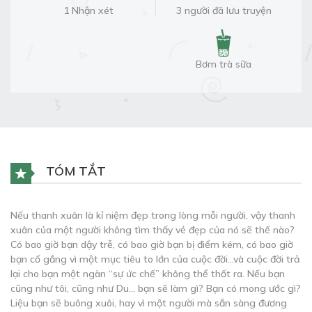
1 Nhận xét
3 người đã lưu truyện
Bơm trà sữa
TÓM TẮT
Nếu thanh xuân là kỉ niệm đẹp trong lòng mỗi người, vậy thanh
xuân của một người không tìm thấy vẻ đẹp của nó sẽ thế nào?
Có bao giờ bạn dậy trễ, có bao giờ bạn bị điểm kém, có bao giờ
bạn cố gắng vì một mục tiêu to lớn của cuộc đời…và cuộc đời trả
lại cho bạn một ngàn “sự ức chế” không thể thốt ra. Nếu bạn
cũng như tôi, cũng như Du… bạn sẽ làm gì? Bạn có mong ước gì?
Liệu bạn sẽ buông xuôi, hay vì một người mà sẵn sàng đương