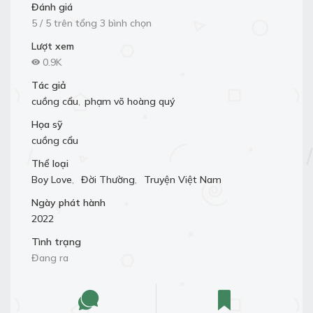
Đánh giá
5 / 5 trên tổng 3 bình chọn
Lượt xem
0.9K
Tác giả
cuồng cẩu
,
phạm võ hoàng quý
Họa sỹ
cuồng cẩu
Thể loại
Boy Love
,
Đời Thường
,
Truyện Việt Nam
Ngày phát hành
2022
Tình trạng
Đang ra