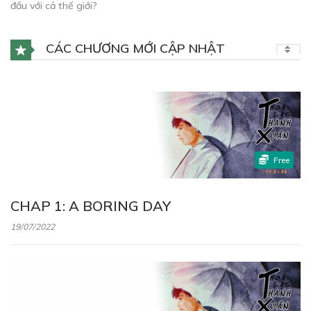
đầu với cả thế giới?
CÁC CHƯƠNG MỚI CẬP NHẬT
Free
CHAP 1: A BORING DAY
19/07/2022