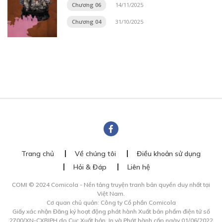
Chương 06
14/11/2025
Chương 04
31/10/2025
Trang chủ
Về chúng tôi
Điều khoản sử dụng
Hỏi & Đáp
Liên hệ
COMI © 2024 Comicola - Nền tảng truyện tranh bản quyền duy nhất tại
Việt Nam.
Cơ quan chủ quản: Công ty Cổ phần Comicola
Giấy xác nhận Đăng ký hoạt động phát hành Xuất bản phẩm điện tử số
2700/XN-CXBIPH do Cục Xuất bản, In và Phát hành cấp ngày 01/06/2022