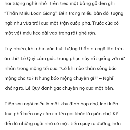
hai tượng nghê nhỏ. Trên treo một bảng gỗ đen ghi
“Thần Miếu Loan Giang”. Bên trong miếu, bàn đổ, tượng
ngã như vừa trải qua một trận cướp phá. Trước cửa có
một vệt máu kéo dài vào trong rất ghê rợn.
Tuy nhiên, khi nhìn vào bức tượng thần nữ ngã lăn trên
án thờ, Lê Quý cảm giác trang phục này rất giống với nữ
nhân trong mộng tối qua. “Có khi nào thần sông báo
mộng cho ta? Nhưng báo mộng chuyện gì?” – Nghĩ
không ra, Lê Quý đành gác chuyện nọ qua một bên.
Tiếp sau ngôi miếu là một khu đình họp chợ, loại kiến
trúc phổ biến này còn có tên gọi khác là quán chợ. Kế
đến là những ngôi nhà có mặt tiền quay ra đường, hơn