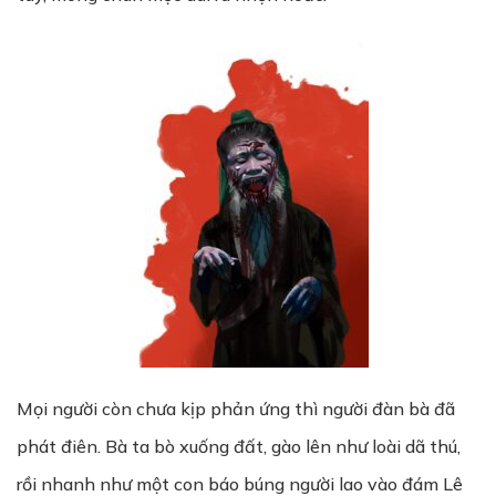
Mọi người còn chưa kịp phản ứng thì người đàn bà đã
phát điên. Bà ta bò xuống đất, gào lên như loài dã thú,
rồi nhanh như một con báo búng người lao vào đám Lê