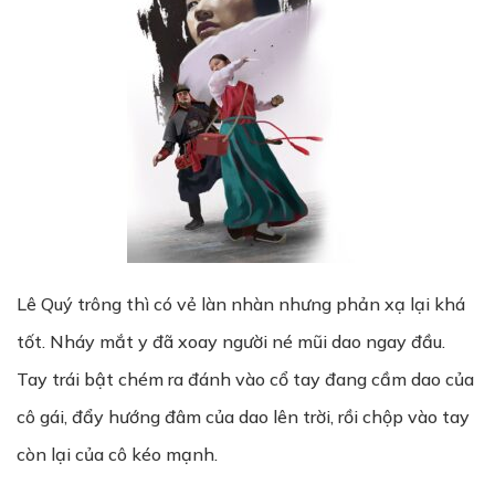
Lê Quý trông thì có vẻ làn nhàn nhưng phản xạ lại khá
tốt. Nháy mắt y đã xoay người né mũi dao ngay đầu.
Tay trái bật chém ra đánh vào cổ tay đang cầm dao của
cô gái, đẩy hướng đâm của dao lên trời, rồi chộp vào tay
còn lại của cô kéo mạnh.