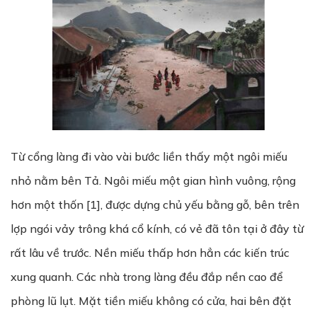
Từ cổng làng đi vào vài bước liền thấy một ngôi miếu
nhỏ nằm bên Tả. Ngôi miếu một gian hình vuông, rộng
hơn một thốn [1], được dựng chủ yếu bằng gỗ, bên trên
lợp ngói vảy trông khá cổ kính, có vẻ đã tôn tại ở đây từ
rất lâu về trước. Nền miếu thấp hơn hẳn các kiến trúc
xung quanh. Các nhà trong làng đều đắp nền cao để
phòng lũ lụt. Mặt tiền miếu không có cửa, hai bên đặt