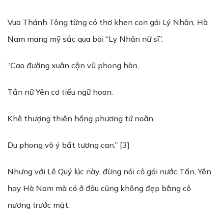
Vua Thánh Tông từng có thơ khen con gái Lý Nhân, Hà
Nam mang mỹ sắc qua bài “Lỵ Nhân nữ sĩ”.
“Cao đường xuân cận vũ phong hàn,
Tần nữ Yên cơ tiếu ngữ hoan.
Khê thượng thiên hồng phương tứ noãn,
Du phong vô ý bất tương can.” [3]
Nhưng với Lê Quý lúc này, đừng nói cô gái nước Tấn, Yên
hay Hà Nam mà có ở đâu cũng không đẹp bằng cô
nương trước mặt.