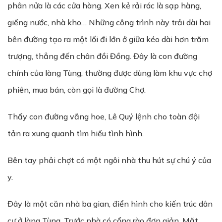
phân nửa là các cửa hàng. Xen kẻ rải rác là sạp hàng,
giếng nước, nhà kho… Những công trình này trải dài hai
bên đường tạo ra một lối đi lớn ở giữa kéo dài hơn trăm
trượng, thẳng đến chân đồi Đồng. Đây là con đường
chính của làng Tùng, thường được dùng làm khu vực chợ
phiên, mua bán, còn gọi là đường Chợ.
Thấy con đường vắng hoe, Lê Quý lệnh cho toàn đội
tản ra xung quanh tìm hiểu tình hình.
Bên tay phải chợt có một ngôi nhà thu hút sự chú ý của
y.
Đây là một căn nhà ba gian, điển hình cho kiến trúc dân
cư ở làng Tùng. Trước nhà có cổng rào đơn giản. Mặt