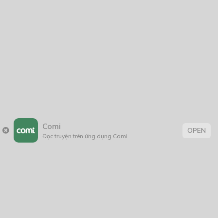
Comi
OPEN
Đọc truyện trên ứng dụng Comi