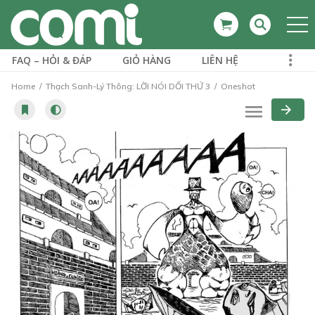
FAQ – HỎI & ĐÁP
GIỎ HÀNG
LIÊN HỆ
Home
Thạch Sanh-Lý Thông: LỜI NÓI DỐI THỨ 3
Oneshot