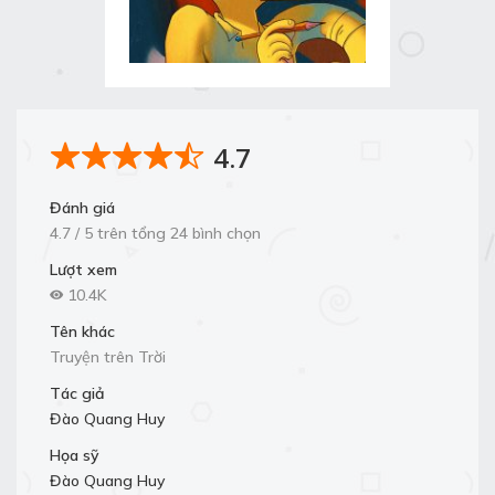
4.7
Đánh giá
4.7 / 5 trên tổng 24 bình chọn
Lượt xem
10.4K
Tên khác
Truyện trên Trời
Tác giả
Đào Quang Huy
Họa sỹ
Đào Quang Huy