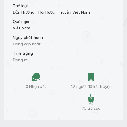
Thể loại
Đời Thường
,
Hài Hước
,
Truyện Việt Nam
Quốc gia
Việt Nam
Ngày phát hành
Đang cập nhật
Tình trạng
Đang ra
0 Nhận xét
12 người đã lưu truyện
70 trà sữa