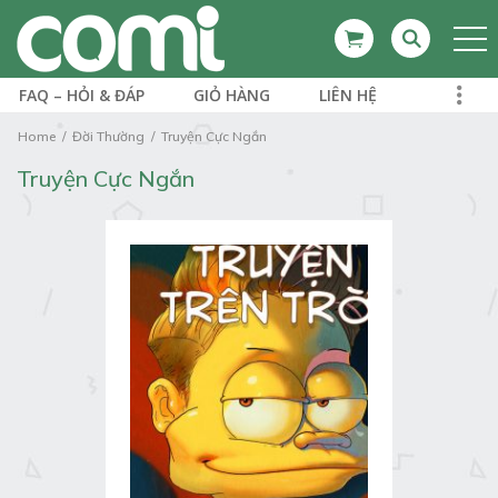
FAQ – HỎI & ĐÁP
GIỎ HÀNG
LIÊN HỆ
Home
Đời Thường
Truyện Cực Ngắn
Truyện Cực Ngắn