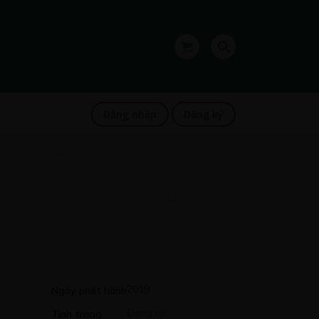
Đăng nhập
Đăng ký
2019
Ngày phát hành
Đang ra
Tình trạng