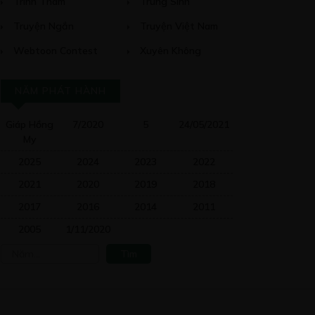
Trinh Thám
Trùng Sinh
Truyện Ngắn
Truyện Việt Nam
Webtoon Contest
Xuyên Không
NĂM PHÁT HÀNH
Giáp Hồng
7/2020
5
24/05/2021
My
2025
2024
2023
2022
2021
2020
2019
2018
2017
2016
2014
2011
2005
1/11/2020