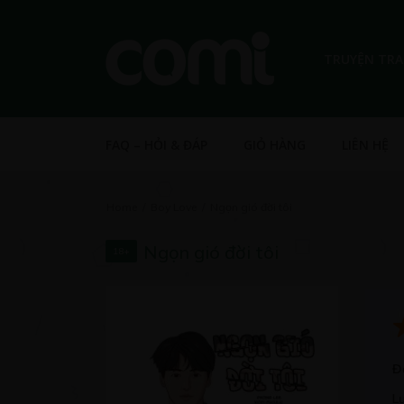
TRUYỆN TR
FAQ – HỎI & ĐÁP
GIỎ HÀNG
LIÊN HỆ
Home
Boy Love
Ngọn gió đời tôi
Ngọn gió đời tôi
18+
Đ
L