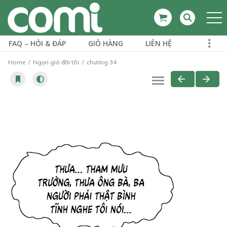
FAQ – HỎI & ĐÁP
GIỎ HÀNG
LIÊN HỆ
Home
Ngọn gió đời tôi
chương 34