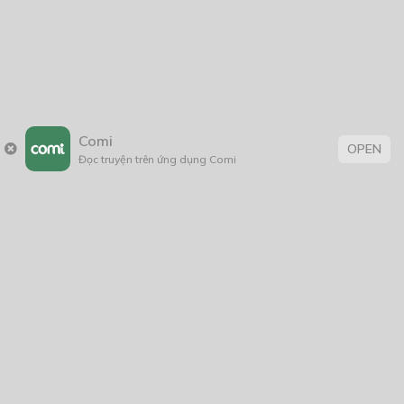
Comi
OPEN
Đọc truyện trên ứng dụng Comi