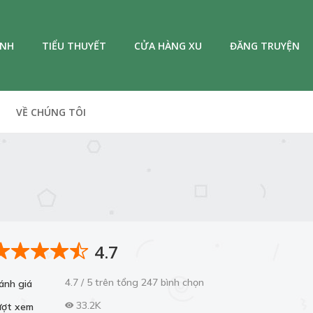
ANH
TIỂU THUYẾT
CỬA HÀNG XU
ĐĂNG TRUYỆN
VỀ CHÚNG TÔI
4.7
4.7 / 5 trên tổng 247 bình chọn
ánh giá
33.2K
ượt xem