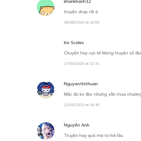
khankhanh12
truyện drop rồi à
06/06/2020 at 10:50
Iris Scales
Chuyện hay cực kì! Mong truyện sẽ đư
17/04/2020 at 17:31
Nguyenthithuan
Mặc dù ko đọc nhưng vẫn mua chươn
12/04/2020 at 16:45
Nguyễn Anh
Truyện hay quá mà ra hơi lâu