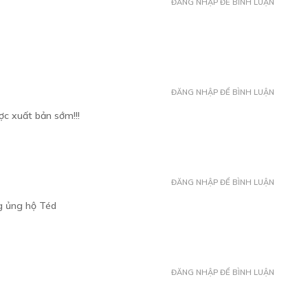
ĐĂNG NHẬP ĐỂ BÌNH LUẬN
ĐĂNG NHẬP ĐỂ BÌNH LUẬN
ợc xuất bản sớm!!!
ĐĂNG NHẬP ĐỂ BÌNH LUẬN
g ủng hộ Téd
ĐĂNG NHẬP ĐỂ BÌNH LUẬN