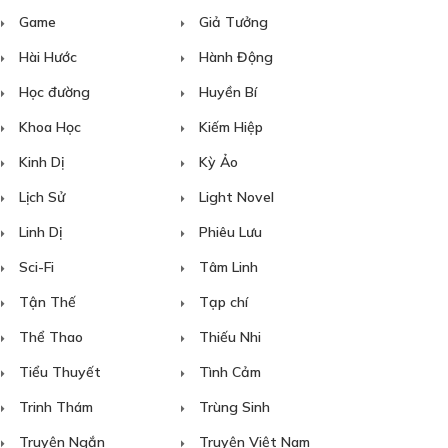
Game
Giả Tưởng
Hài Hước
Hành Động
Học đường
Huyền Bí
Khoa Học
Kiếm Hiệp
Kinh Dị
Kỳ Ảo
Lịch Sử
Light Novel
Linh Dị
Phiêu Lưu
Sci-Fi
Tâm Linh
Tận Thế
Tạp chí
Thể Thao
Thiếu Nhi
Tiểu Thuyết
Tình Cảm
Trinh Thám
Trùng Sinh
Truyện Ngắn
Truyện Việt Nam