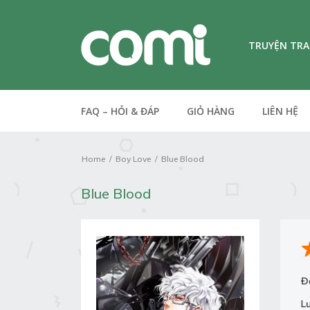
TRUYỆN TR
FAQ – HỎI & ĐÁP
GIỎ HÀNG
LIÊN HỆ
Home
Boy Love
Blue Blood
Blue Blood
Đ
L