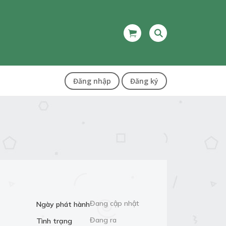
Đăng nhập
Đăng ký
Đang cập nhật
Ngày phát hành
Đang ra
Tình trạng