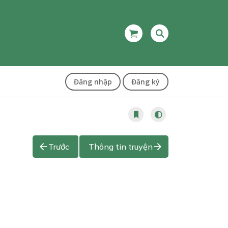
Đăng nhập
Đăng ký
Trước
Thông tin truyện