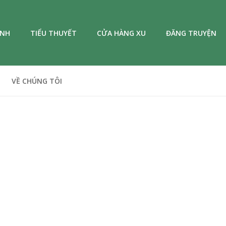
ANH
TIỂU THUYẾT
CỬA HÀNG XU
ĐĂNG TRUYỆN
VỀ CHÚNG TÔI