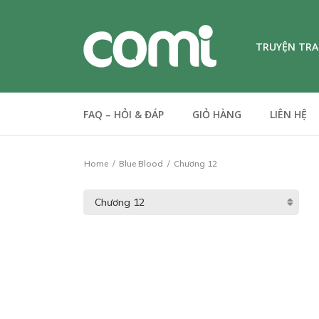
TRUYỆN TR
FAQ – HỎI & ĐÁP
GIỎ HÀNG
LIÊN HỆ
Home
Blue Blood
Chương 12