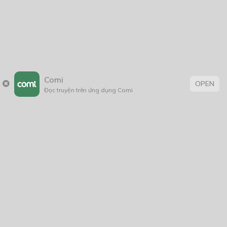
Comi
OPEN
Đọc truyện trên ứng dụng Comi