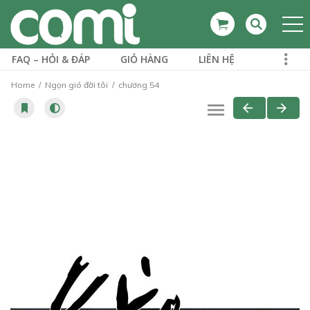
FAQ – HỎI & ĐÁP
GIỎ HÀNG
LIÊN HỆ
Home
Ngọn gió đời tôi
chương 54