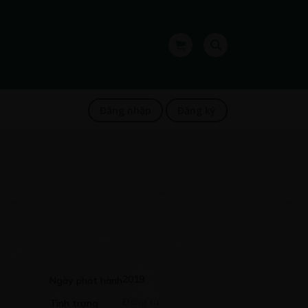
Đăng nhập
Đăng ký
2019
Ngày phát hành
Đang ra
Tình trạng