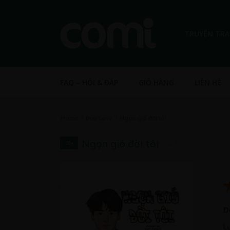
TRUYỆN TR
FAQ – HỎI & ĐÁP
GIỎ HÀNG
LIÊN HỆ
Home
Boy Love
Ngọn gió đời tôi
Ngọn gió đời tôi
18+
Đ
L