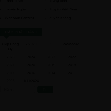
Trinh Thám
Trùng Sinh
Truyện Ngắn
Truyện Việt Nam
Webtoon Contest
Xuyên Không
NĂM PHÁT HÀNH
Giáp Hồng
7/2020
5
24/05/2021
My
2025
2024
2023
2022
2021
2020
2019
2018
2017
2016
2014
2011
2005
1/11/2020