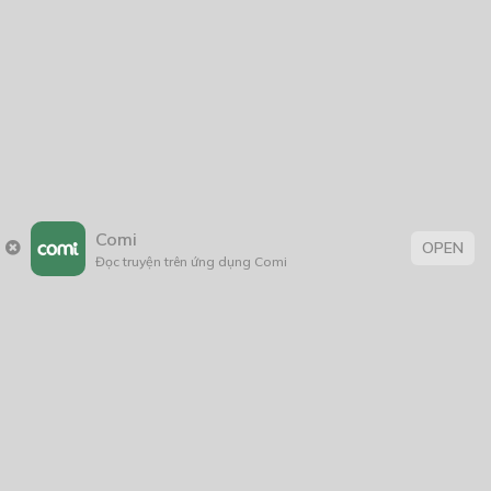
Comi
OPEN
Đọc truyện trên ứng dụng Comi