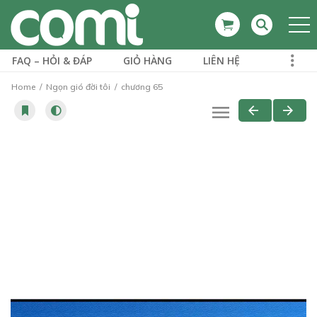
FAQ – HỎI & ĐÁP
GIỎ HÀNG
LIÊN HỆ
Home
Ngọn gió đời tôi
chương 65