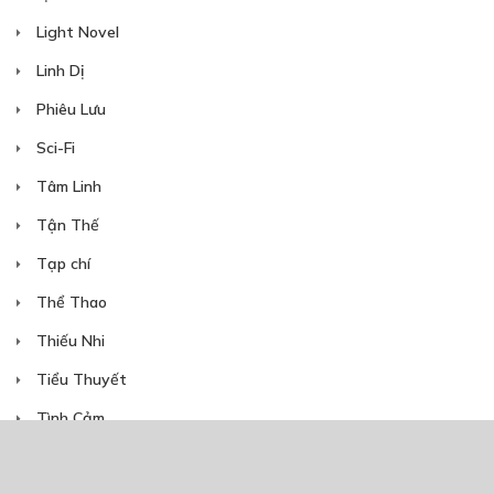
Free
CHƯƠNG 18
Light Novel
Cuộc chiến hằng đêm (2)
Linh Dị
14/04/2020
Phiêu Lưu
Sci-Fi
Tâm Linh
Tận Thế
Free
CHƯƠNG 19
Tạp chí
Làm vườn
Thể Thao
21/04/2020
Thiếu Nhi
Tiểu Thuyết
Tình Cảm
Trinh Thám
Free