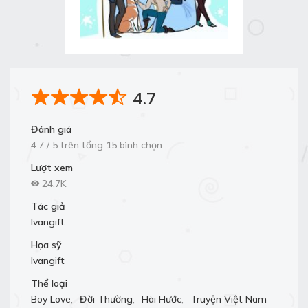
4.7
Đánh giá
4.7 / 5 trên tổng 15 bình chọn
Lượt xem
24.7K
Tác giả
Ivangift
Họa sỹ
Ivangift
Thể loại
Boy Love
,
Đời Thường
,
Hài Hước
,
Truyện Việt Nam