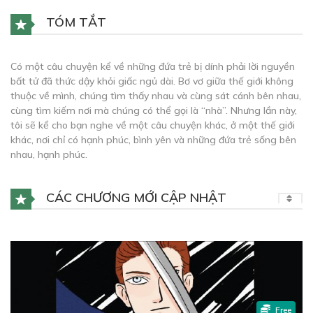
TÓM TẮT
Có một câu chuyện kể về những đứa trẻ bị dính phải lời nguyền
bất tử đã thức dậy khỏi giấc ngủ dài. Bơ vơ giữa thế giới không
thuộc về mình, chúng tìm thấy nhau và cùng sát cánh bên nhau,
cùng tìm kiếm nơi mà chúng có thể gọi là “nhà”. Nhưng lần này,
tôi sẽ kể cho bạn nghe về một câu chuyện khác, ở một thế giới
khác, nơi chỉ có hạnh phúc, bình yên và những đứa trẻ sống bên
nhau, hạnh phúc.
CÁC CHƯƠNG MỚI CẬP NHẬT
Free