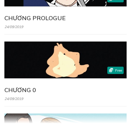
CHƯƠNG PROLOGUE
24/09/2019
Free
CHƯƠNG 0
24/09/2019