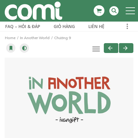
FAQ – HỎI & ĐÁP
GIỎ HÀNG
LIÊN HỆ
Home
In Another World
Chương 9