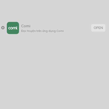
Comi
OPEN
Đọc truyện trên ứng dụng Comi