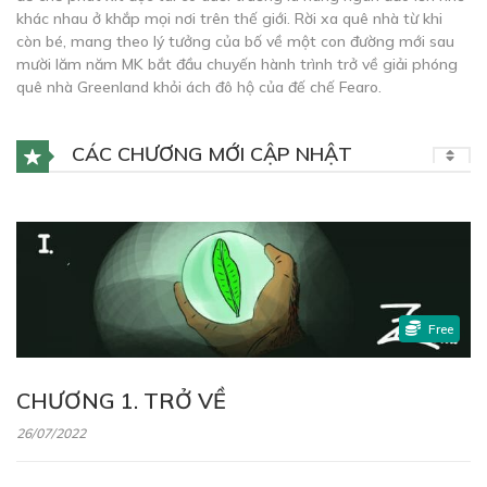
khác nhau ở khắp mọi nơi trên thế giới. Rời xa quê nhà từ khi
còn bé, mang theo lý tưởng của bố về một con đường mới sau
mười lăm năm MK bắt đầu chuyến hành trình trở về giải phóng
quê nhà Greenland khỏi ách đô hộ của đế chế Fearo.
CÁC CHƯƠNG MỚI CẬP NHẬT
Free
CHƯƠNG 1. TRỞ VỀ
26/07/2022