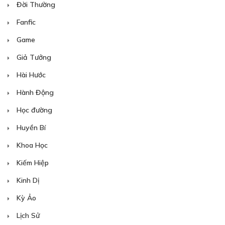
Đời Thường
Fanfic
Game
Giả Tưởng
Hài Hước
Hành Động
Học đường
Huyền Bí
Khoa Học
Kiếm Hiệp
Kinh Dị
Kỳ Ảo
Lịch Sử