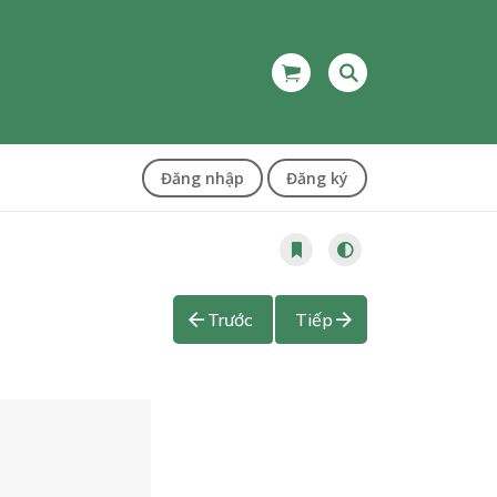
Đăng nhập
Đăng ký
Trước
Tiếp