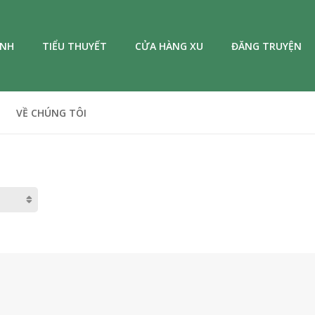
ANH
TIỂU THUYẾT
CỬA HÀNG XU
ĐĂNG TRUYỆN
VỀ CHÚNG TÔI