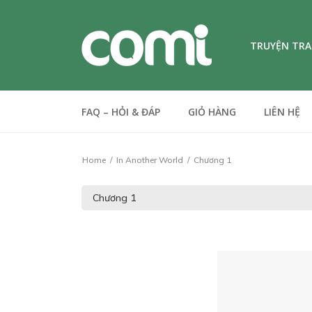
TRUYỆN TR
FAQ – HỎI & ĐÁP
GIỎ HÀNG
LIÊN HỆ
Home
In Another World
Chương 1