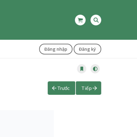
Đăng nhập
Đăng ký
Trước
Tiếp