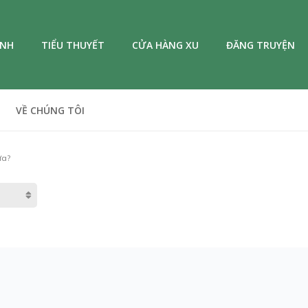
ANH
TIỂU THUYẾT
CỬA HÀNG XU
ĐĂNG TRUYỆN
VỀ CHÚNG TÔI
ưa?