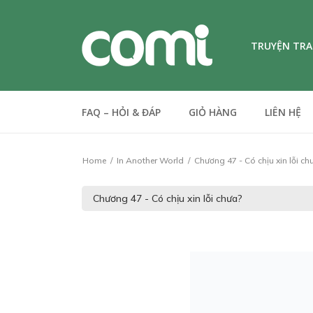
TRUYỆN TR
FAQ – HỎI & ĐÁP
GIỎ HÀNG
LIÊN HỆ
Home
In Another World
Chương 47 - Có chịu xin lỗi ch