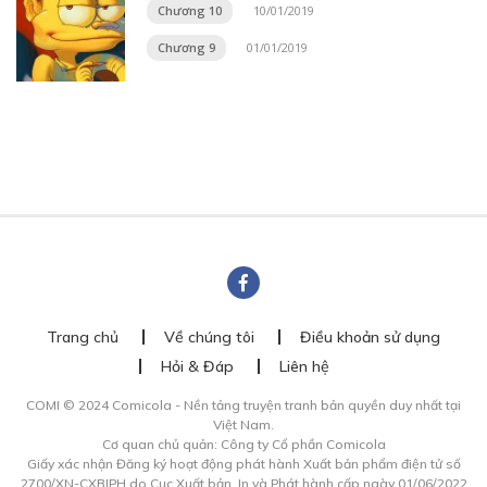
Chương 10
10/01/2019
Chương 9
01/01/2019
Trang chủ
Về chúng tôi
Điều khoản sử dụng
Hỏi & Đáp
Liên hệ
COMI © 2024 Comicola - Nền tảng truyện tranh bản quyền duy nhất tại
Việt Nam.
Cơ quan chủ quản: Công ty Cổ phần Comicola
Giấy xác nhận Đăng ký hoạt động phát hành Xuất bản phẩm điện tử số
2700/XN-CXBIPH do Cục Xuất bản, In và Phát hành cấp ngày 01/06/2022