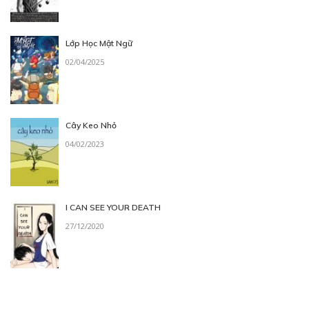
Lớp Học Mật Ngữ
02/04/2025
Cây Keo Nhỏ
04/02/2023
I CAN SEE YOUR DEATH
27/12/2020