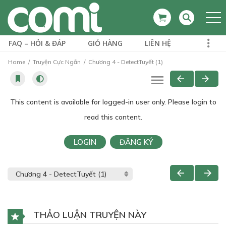
FAQ – HỎI & ĐÁP
GIỎ HÀNG
LIÊN HỆ
Home
Truyện Cực Ngắn
Chương 4 - DetectTuyết (1)
This content is available for logged-in user only. Please login to
read this content.
LOGIN
ĐĂNG KÝ
THẢO LUẬN TRUYỆN NÀY