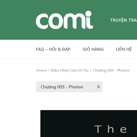
TRUYỆN TR
FAQ – HỎI & ĐÁP
GIỎ HÀNG
LIÊN HỆ
Home
Điệu Nhảy Của Vũ Trụ
Chương 003 - Photon