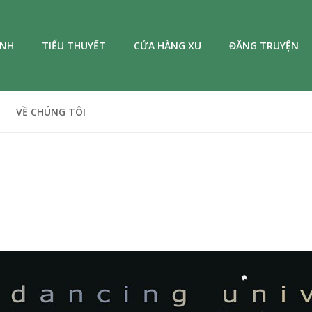
ANH
TIỂU THUYẾT
CỬA HÀNG XU
ĐĂNG TRUYỆN
VỀ CHÚNG TÔI