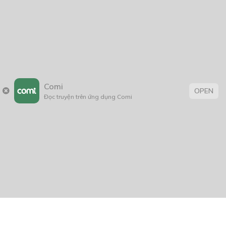
Comi
OPEN
Đọc truyện trên ứng dụng Comi