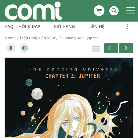
FAQ – HỎI & ĐÁP
GIỎ HÀNG
LIÊN HỆ
Home
Điệu Nhảy Của Vũ Trụ
Chương 002 - Jupiter