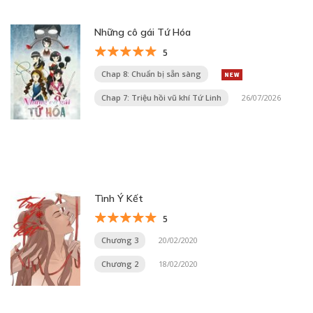
Những cô gái Tứ Hóa
5
Chap 8: Chuẩn bị sẵn sàng
Chap 7: Triệu hồi vũ khí Tứ Linh
26/07/2026
Tình Ý Kết
5
Chương 3
20/02/2020
Chương 2
18/02/2020