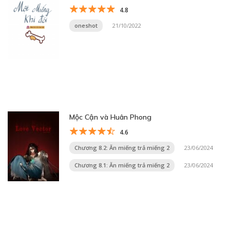
4.8
oneshot
21/10/2022
Mộc Cận và Huân Phong
4.6
Chương 8.2: Ăn miếng trả miếng 2
23/06/2024
Chương 8.1: Ăn miếng trả miếng 2
23/06/2024