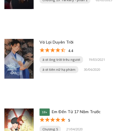
Vá Lại Duyên Trời
4.4
à ơi ông trời trêu ngươi
19/03/2021
à ơi tiên nữ hạ phàm
30/06/2020
Em Đến Từ 17 Năm Trước
18+
5
Chương 5
21/04/2020