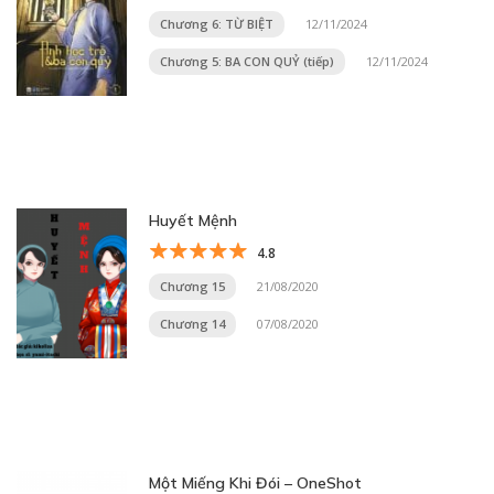
Chương 6: TỪ BIỆT
12/11/2024
Chương 5: BA CON QUỶ (tiếp)
12/11/2024
Huyết Mệnh
4.8
Chương 15
21/08/2020
Chương 14
07/08/2020
Một Miếng Khi Đói – OneShot