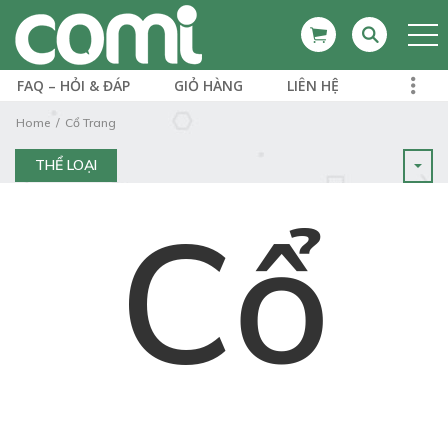
FAQ – HỎI & ĐÁP
GIỎ HÀNG
LIÊN HỆ
Home
Cổ Trang
THỂ LOẠI
Cổ