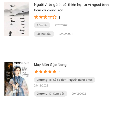
Người vì ta gánh cả thiên hạ, ta vì người bình
loạn cả giang sơn
3
Tóm tắt
22/02/2021
Lời nói đầu
22/02/2021
May Mắn Gặp Nàng
5
Chương 18: Kẻ cô đơn - Người hạnh phúc
29/12/2022
Chương 17: Cạm bẫy
29/12/2022