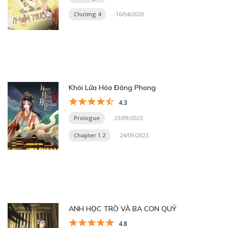
Chương 4
16/04/2020
Khói Lửa Hóa Đông Phong
4.3
Prologue
23/09/2023
Chapter 1.2
24/09/2023
ANH HỌC TRÒ VÀ BA CON QUỶ
4.8