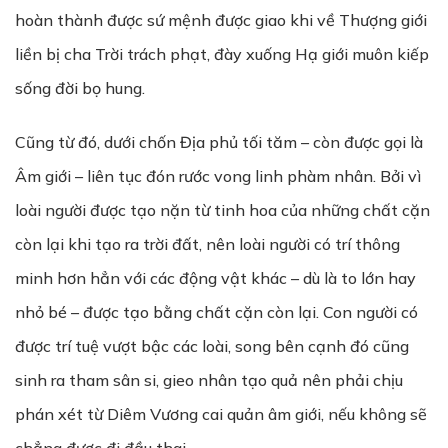
hoàn thành được sứ mệnh được giao khi về Thượng giới
liền bị cha Trời trách phạt, đày xuống Hạ giới muôn kiếp
sống đời bọ hung.
Cũng từ đó, dưới chốn Địa phủ tối tăm – còn được gọi là
Âm giới – liên tục đón rước vong linh phàm nhân. Bởi vì
loài người được tạo nặn từ tinh hoa của những chất cặn
còn lại khi tạo ra trời đất, nên loài người có trí thông
minh hơn hẳn với các động vật khác – dù là to lớn hay
nhỏ bé – được tạo bằng chất cặn còn lại. Con người có
được trí tuệ vượt bậc các loài, song bên cạnh đó cũng
sinh ra tham sân si, gieo nhân tạo quả nên phải chịu
phán xét từ Diêm Vương cai quản âm giới, nếu không sẽ