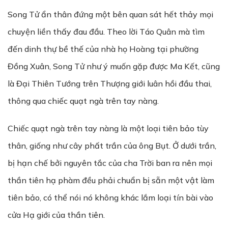
Song Tử ẩn thân đứng một bên quan sát hết thảy mọi
chuyện liền thấy đau đầu. Theo lời Táo Quân mà tìm
đến dinh thự bề thế của nhà họ Hoàng tại phường
Đồng Xuân, Song Tử như ý muốn gặp được Ma Kết, cũng
là Đại Thiên Tướng trên Thượng giới luân hồi đầu thai,
thông qua chiếc quạt ngà trên tay nàng.
Chiếc quạt ngà trên tay nàng là một loại tiên bảo tùy
thân, giống như cây phất trần của ông Bụt. Ở dưới trần,
bị hạn chế bởi nguyên tắc của cha Trời ban ra nên mọi
thần tiên hạ phàm đều phải chuẩn bị sẵn một vật làm
tiên bảo, có thể nói nó không khác lắm loại tín bài vào
cửa Hạ giới của thần tiên.