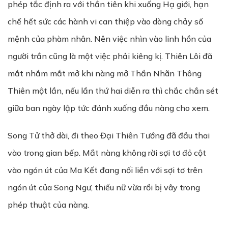
phép tắc định ra với thần tiên khi xuống Hạ giới, hạn
chế hết sức các hành vi can thiệp vào dòng chảy số
mệnh của phàm nhân. Nên việc
nhìn
vào linh hồn của
người trần cũng là một việc phải kiêng kị. Thiên Lôi đã
mắt nhắm mắt mở khi nàng mở Thần Nhãn Thông
Thiên một lần, nếu lần thứ hai diễn ra thì chắc chắn sét
giữa ban ngày lập tức đánh xuống đầu nàng cho xem.
Song Tử thở dài, đi theo Đại Thiên Tướng đã đầu thai
vào trong gian bếp. Mắt nàng không rời sợi tơ đỏ cột
vào ngón út của Ma Kết đang nối liền với sợi tơ trên
ngón út của Song Ngư, thiếu nữ vừa rồi bị vây trong
phép thuật của nàng.