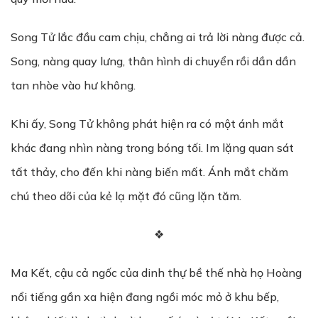
Song Tử lắc đầu cam chịu, chẳng ai trả lời nàng được cả.
Song, nàng quay lưng, thân hình di chuyển rồi dần dần
tan nhòe vào hư không.
Khi ấy, Song Tử không phát hiện ra có một ánh mắt
khác đang nhìn nàng trong bóng tối. Im lặng quan sát
tất thảy, cho đến khi nàng biến mất. Ánh mắt chăm
chú theo dõi của kẻ lạ mặt đó cũng lặn tăm.
❖
Ma Kết, cậu cả ngốc của dinh thự bề thế nhà họ Hoàng
nổi tiếng gần xa hiện đang ngồi móc mỏ ở khu bếp,