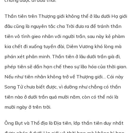
chẳng được đi đầu thai.
Thần tiên trên Thượng giới không thể ở lâu dưới Hạ giới
đâu cũng là nguyên tắc cha Trời đưa ra để tránh thần
tiên vô tình gieo nhân với người trần, sau này kẻ phàm
kia chết đi xuống tuyền đài, Diêm Vương khó lòng mà
phán xét phân minh. Thần tiên ở lâu dưới trần già đi,
phép tiên sẽ dần hạn chế theo sự lão hóa của thời gian.
Nếu như tiên nhân không trở về Thượng giới… Cái này
Song Tử chưa biết được, vì dường như chẳng có thần
tiên nào ở dưới trần quá mười năm, còn có thể nói là
mười ngày ở trên trời.
Ông Bụt và Thổ địa là Địa tiên, lớp thần tiên duy nhất