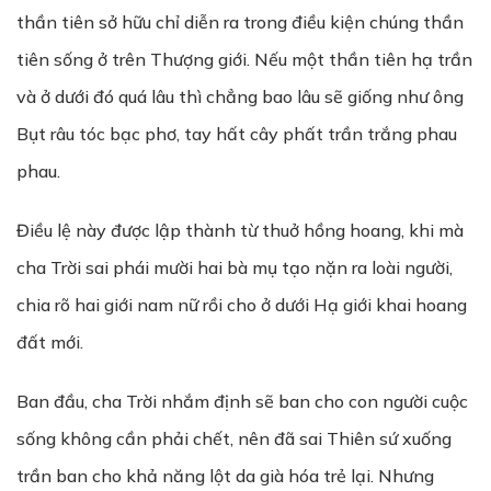
thần tiên sở hữu chỉ diễn ra trong điều kiện chúng thần
tiên sống ở trên Thượng giới. Nếu một thần tiên hạ trần
và ở dưới đó quá lâu thì chẳng bao lâu sẽ giống như ông
Bụt râu tóc bạc phơ, tay hất cây phất trần trắng phau
phau.
Điều lệ này được lập thành từ thuở hồng hoang, khi mà
cha Trời sai phái mười hai bà mụ tạo nặn ra loài người,
chia rõ hai giới nam nữ rồi cho ở dưới Hạ giới khai hoang
đất mới.
Ban đầu, cha Trời nhắm định sẽ ban cho con người cuộc
sống không cần phải chết, nên đã sai Thiên sứ xuống
trần ban cho khả năng lột da già hóa trẻ lại. Nhưng