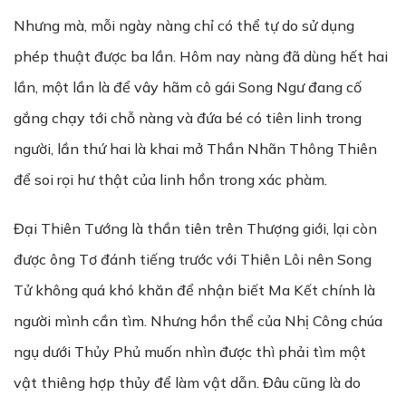
Nhưng mà, mỗi ngày nàng chỉ có thể tự do sử dụng
phép thuật được ba lần. Hôm nay nàng đã dùng hết hai
lần, một lần là để vây hãm cô gái Song Ngư đang cố
gắng chạy tới chỗ nàng và đứa bé có tiên linh trong
người, lần thứ hai là khai mở Thần Nhãn Thông Thiên
để soi rọi hư thật của linh hồn trong xác phàm.
Đại Thiên Tướng là thần tiên trên Thượng giới, lại còn
được ông Tơ đánh tiếng trước với Thiên Lôi nên Song
Tử không quá khó khăn để nhận biết Ma Kết chính là
người mình cần tìm. Nhưng hồn thể của Nhị Công chúa
ngụ dưới Thủy Phủ muốn
nhìn
được thì phải tìm một
vật thiêng hợp thủy để làm vật dẫn. Đâu cũng là do