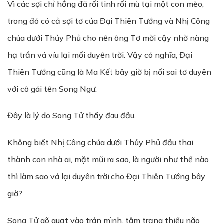
Vì các sợi chỉ hồng đã rối tinh rối mù tại một con mèo,
trong đó có cả sợi tơ của Đại Thiên Tướng và Nhị Công
chúa dưới Thủy Phủ cho nên ông Tơ mời cậy nhờ nàng
hạ trần vá víu lại mối duyên trời. Vậy có nghĩa, Đại
Thiên Tướng cũng là Ma Kết bây giờ bị nối sai tơ duyên
với cô gái tên Song Ngư.
Đây là lý do Song Tử thấy đau đầu.
Không biết Nhị Công chúa dưới Thủy Phủ đầu thai
thành con nhà ai, mặt mũi ra sao, là người như thế nào
thì làm sao vá lại duyên trời cho Đại Thiên Tướng bây
giờ?
Song Tử gõ quạt vào trán mình, tâm trạng thiểu não