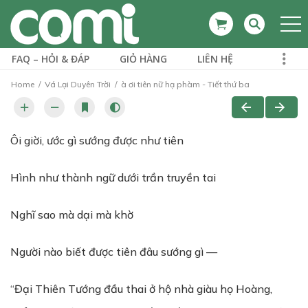
FAQ – HỎI & ĐÁP
GIỎ HÀNG
LIÊN HỆ
Home
Vá Lại Duyên Trời
à ơi tiên nữ hạ phàm - Tiết thứ ba
Ôi giời, ước gì sướng được như tiên
Hình như thành ngữ dưới trần truyền tai
Nghĩ sao mà dại mà khờ
Người nào biết được tiên đâu sướng gì
—
“Đại Thiên Tướng đầu thai ở hộ nhà giàu họ Hoàng,