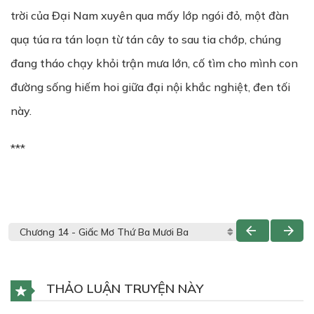
trời của Đại Nam xuyên qua mấy lớp ngói đỏ, một đàn
quạ túa ra tán loạn từ tán cây to sau tia chớp, chúng
đang tháo chạy khỏi trận mưa lớn, cố tìm cho mình con
đường sống hiếm hoi giữa đại nội khắc nghiệt, đen tối
này.
***
THẢO LUẬN TRUYỆN NÀY