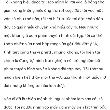
Tôi không hiểu được tại sao mình lại rơi vào lỗ hỏng thời
gian, càng không hiểu ông trời rốt cuộc đặt tôi vào một
ván cờ như thế nào, tôi chỉ biết từ lúc tôi đặt chân đến
đây có quá nhiều chuyện khó hiểu xảy ra. Nếu như là
một khán giả xem phim truyền hình dài tập, tôi có thể
thản nhiên vừa nhai bắp rang vừa gật đầu đắt ý “À,
tình tiết cũng thú vị phết!”, nhưng không, tôi hiện tại
chính là đang tự mình trải nghiệm nó, trải nghiệm bộ
phim truyền hình xuyên không dài tập này. Tôi thật sự
muốn biến hết thảy mọi thứ vừa qua thành một giấc mơ
dài nhưng không tài nào làm được.
Vốn dĩ đã là thiên mệnh thì người phàm làm sao cải số
được. Tôi ngước nhìn vào mấy đám mây đen kịt trên bầu