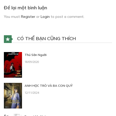
Để lại một bình luận
You must
Register
or
Login
to post a comment.
CÓ THỂ BẠN CŨNG THÍCH
Thú Săn Người
18/09/2020
ANH HỌC TRÒ VÀ BA CON QUỶ
12/11/2024