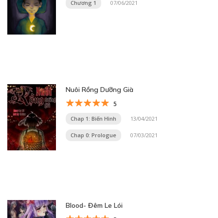
Chương 1
07/06/2021
Nuôi Rồng Dưỡng Già
5
Chap 1: Biến Hình
13/04/2021
Chap 0: Prologue
07/03/2021
Blood- Đêm Le Lói