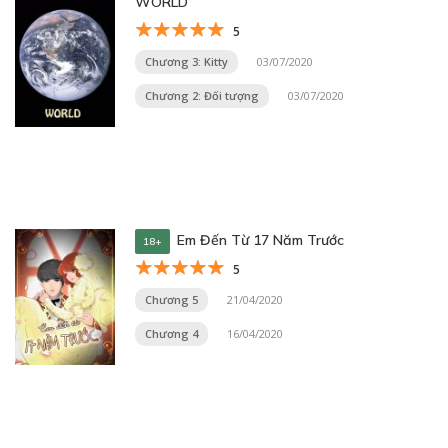
WORLD
5
Chương 3: Kitty
03/07/2020
Chương 2: Đối tượng
03/07/2020
Em Đến Từ 17 Năm Trước
18+
5
Chương 5
21/04/2020
Chương 4
16/04/2020