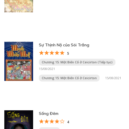
Sự Thịnh Nộ của Sói Trắng
5
Chương 15: Một Biến Cố ở Ceicirton (Tiếp tục)
15/08/2021
Chương 15: Một Biến Cố ở Ceicirton
15/08/2021
Sống Đêm
4