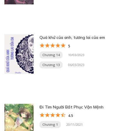
Quá khứ của anh, tương lai của em
5
Chương 14
10/03/2023
Chương 13
06/03/2023
Đi Tìm Người Bất Phục Vận Mệnh
4.5
Chương 1
20/11/2021