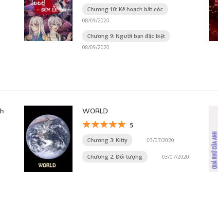
Chương 10: Kế hoạch bắt cóc
08/09/2020
Chương 9: Người bạn đặc biệt
08/09/2020
nh
WORLD
5
Chương 3: Kitty
03/07/2020
Chương 2: Đối tượng
03/07/2020