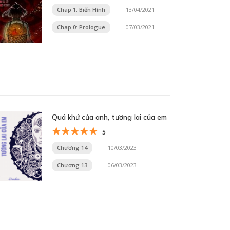
Chap 1: Biến Hình
13/04/2021
Chap 0: Prologue
07/03/2021
Quá khứ của anh, tương lai của em
5
Chương 14
10/03/2023
Chương 13
06/03/2023