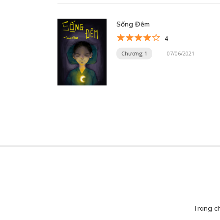
Sống Đêm
4
Chương 1
07/06/2021
Trang c