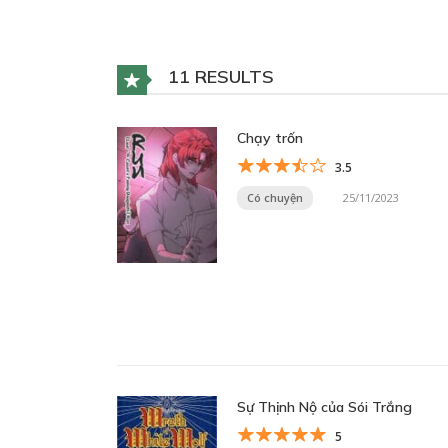
11 RESULTS
Chạy trốn
3.5
Có chuyện
25/11/2023
Sự Thịnh Nộ của Sói Trắng
5