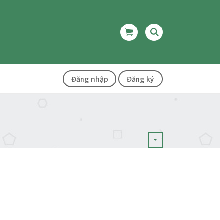
Đăng nhập
Đăng ký