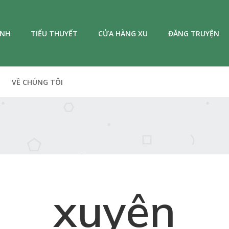
ANH
TIỂU THUYẾT
CỬA HÀNG XU
ĐĂNG TRUYỆN
VỀ CHÚNG TÔI
xuyên