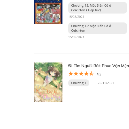
Chương 15: Một Biến Cố ở
Ceicirton (Tiếp tục)
15/08/2021
Chương 15: Một Biến Cố ở
Ceicirton
15/08/2021
Đi Tìm Người Bất Phục Vận Mệ
4.5
Chương 1
20/11/2021