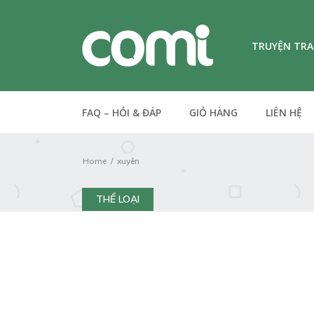
TRUYỆN TR
FAQ – HỎI & ĐÁP
GIỎ HÀNG
LIÊN HỆ
Home
xuyên
THỂ LOẠI