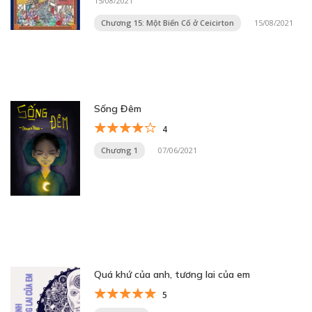
15/08/2021
Chương 15: Một Biến Cố ở Ceicirton
15/08/2021
Sống Đêm
4
Chương 1
07/06/2021
Quá khứ của anh, tương lai của em
5