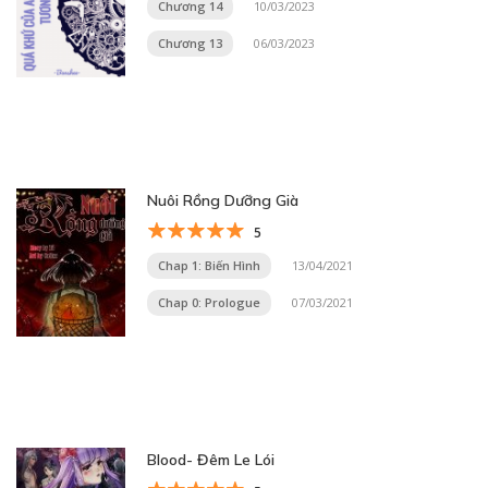
Chương 14
10/03/2023
Chương 13
06/03/2023
Nuôi Rồng Dưỡng Già
5
Chap 1: Biến Hình
13/04/2021
Chap 0: Prologue
07/03/2021
Blood- Đêm Le Lói