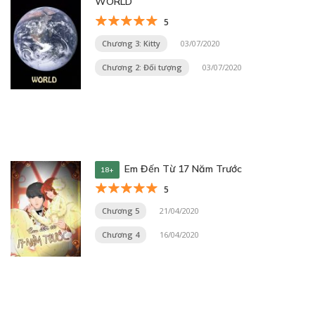
WORLD
5
Chương 3: Kitty
03/07/2020
Chương 2: Đối tượng
03/07/2020
Em Đến Từ 17 Năm Trước
18+
5
Chương 5
21/04/2020
Chương 4
16/04/2020