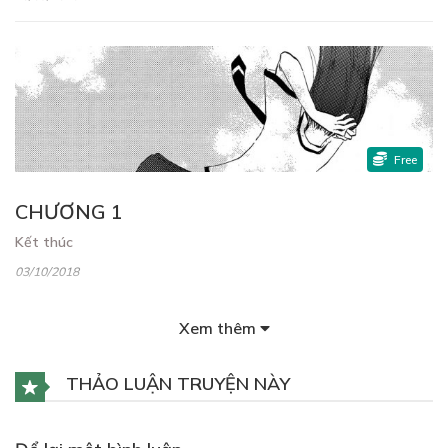
Free
CHƯƠNG 1
Kết thúc
03/10/2018
Xem thêm
THẢO LUẬN TRUYỆN NÀY
Free