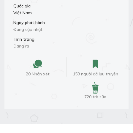
Quốc gia
Việt Nam
Ngày phát hành
Đang cập nhật
Tình trạng
Đang ra
20 Nhận xét
159 người đã lưu truyện
720 trà sữa