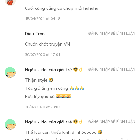
Cuối cùng cũng có chap mới huhuhu
16/10/2018
15/04/2021 at 04:18
Dieu Tran
ĐĂNG NHẬP ĐỂ BÌNH LUẬN
Chuẩn chất truyện VN
30/07/2020 at 17:01
Free
Ngầu - idol của giới trẻ
ĐĂNG NHẬP ĐỂ BÌNH LUẬN
CHƯƠNG 6
Thiện style
30/10/2018
Tác giả ăn j em cúng
Bựa lầy quá xá
26/07/2020 at 23:02
Ngầu - idol của giới trẻ
ĐĂNG NHẬP ĐỂ BÌNH LUẬN
Thể loại còn thiếu kinh dị nhóooooo
Free