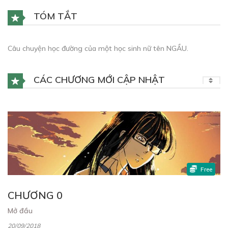
TÓM TẮT
Câu chuyện học đường của một học sinh nữ tên NGẦU.
CÁC CHƯƠNG MỚI CẬP NHẬT
Free
CHƯƠNG 0
Mở đầu
20/09/2018