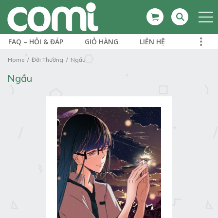
FAQ – HỎI & ĐÁP
GIỎ HÀNG
LIÊN HỆ
Home
Đời Thường
Ngầu
Ngầu