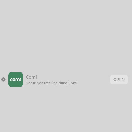
Trang
«
1
2
CÓ THỂ BẠN CŨNG THÍCH
Một nùi xàm xí
17/07/2020
Comi
OPEN
Đọc truyện trên ứng dụng Comi
ANGEL’S TEAR 2
22/11/2020
.thực thần. – Ăn Những Khổ Đau
28/06/2020