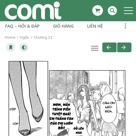
FAQ – HỎI & ĐÁP
GIỎ HÀNG
LIÊN HỆ
Home
Ngầu
Chương 21