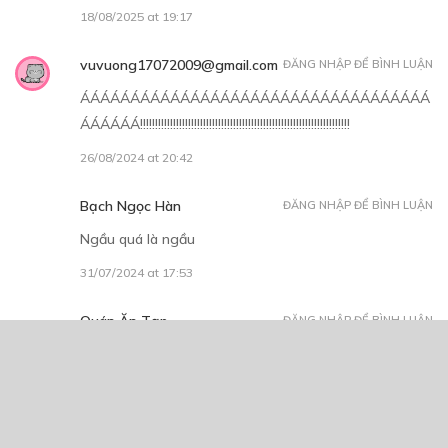
18/08/2025 at 19:17
vuvuong17072009@gmail.com
ĐĂNG NHẬP ĐỂ BÌNH LUẬN
ÁÁÁÁÁÁÁÁÁÁÁÁÁÁÁÁÁÁÁÁÁÁÁÁÁÁÁÁÁÁÁÁÁÁÁ
ÁÁÁÁÁÁ!!!!!!!!!!!!!!!!!!!!!!!!!!!!!!!!!!!!!!!!!!!!!!!!!!!!!!!!!!!!!!!!!!!!!!
26/08/2024 at 20:42
Bạch Ngọc Hàn
ĐĂNG NHẬP ĐỂ BÌNH LUẬN
Ngầu quá là ngầu
31/07/2024 at 17:53
Quán Ăn Tạp
ĐĂNG NHẬP ĐỂ BÌNH LUẬN
Chị à mặc dù chị hơi điên khùng một chút nhưng mà
em chấp nhận đc hết hông mấy mik kết hôn đi nha :)))
28/05/2022 at 21:44